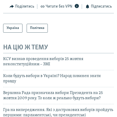
Поділитись
Читати без VPN
Підписатись
Україна
Політика
НА ЦЮ Ж ТЕМУ
КСУ визнав проведення виборів 25 жовтня
неконституційним – ЗМІ
Коли будуть вибори в Україні? Народ повинен знати
правду
Верховна Рада призначила вибори Президента на 25
жовтня 2009 року. То коли ж реально будуть вибори?
Гра на випередження. Які з дострокових виборів пройдуть
першими: парламентські, чи президентські