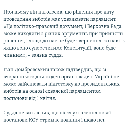
При цьому він наголосив, що рішення про дату
проведення виборів має ухвалювати парламент.
«Це політико-правовий документ, і Верховна Рада
може виходити з різних аргументів при прийнятті
рішення, і якщо до нас не буде звернення, то навіть
якщо воно суперечитиме Конституції, воно буде
чинним», – заявив суддя.
Іван Домбровський також підтвердив, що зі
вчорашнього дня жоден орган влади в Україні не
може здійснювати підготовку до президентських
виборів на основі схваленої парламентом
постанови від 1 квітня.
Суддя не виключив, що після ухвалення нової
постанови КСУ отримає подання і щодо неї.