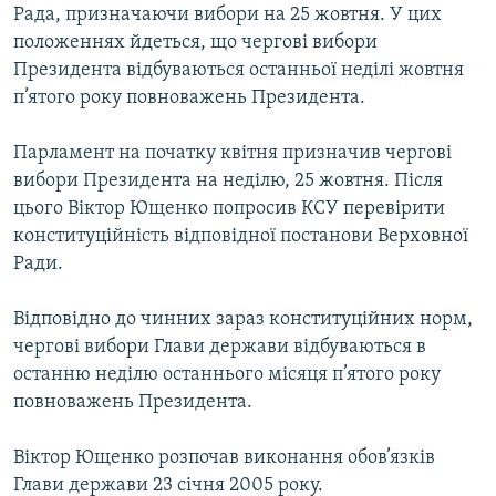
Рада, призначаючи вибори на 25 жовтня. У цих
Усі сайти RFE/RL
положеннях йдеться, що чергові вибори
Президента відбуваються останньої неділі жовтня
п’ятого року повноважень Президента.
Парламент на початку квітня призначив чергові
вибори Президента на неділю, 25 жовтня. Після
цього Віктор Ющенко попросив КСУ перевірити
конституційність відповідної постанови Верховної
Ради.
Відповідно до чинних зараз конституційних норм,
чергові вибори Глави держави відбуваються в
останню неділю останнього місяця п’ятого року
повноважень Президента.
Віктор Ющенко розпочав виконання обов’язків
Глави держави 23 січня 2005 року.