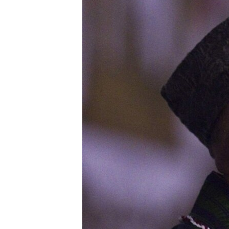
МУЛЬТИМЕДІА
ФОТО
СПЕЦПРОЄКТИ
ПОДКАСТИ