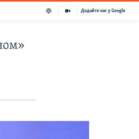
Додайте нас у Google
ном»