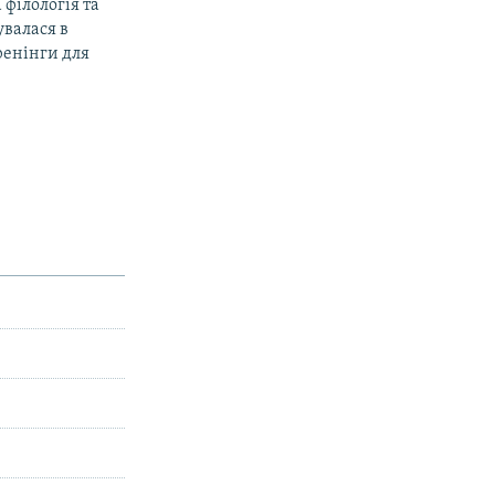
філологія та
увалася в
тренінги для