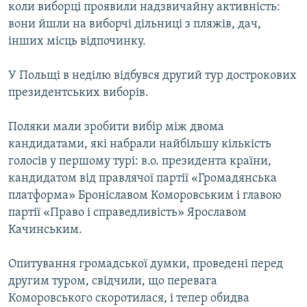
коли виборці проявили надзвичайну активність:
вони йшли на виборчі дільниці з пляжів, дач,
інших місць відпочинку.
У Польщі в неділю відбувся другий тур дострокових
президентських виборів.
Поляки мали зробити вибір між двома
кандидатами, які набрали найбільшу кількість
голосів у першому турі: в.о. президента країни,
кандидатом від правлячої партії «Громадянська
платформа» Броніславом Коморовським і главою
партії «Право і справедливість» Ярославом
Качинським.
Опитування громадської думки, проведені перед
другим туром, свідчили, що перевага
Коморовського скоротилася, і тепер обидва