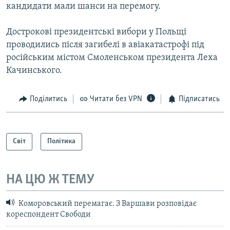
кандидати мали шанси на перемогу.
Дострокові президентські вибори у Польщі
проводились після загибелі в авіакатастрофі під
російським містом Смоленськом президента Леха
Качинського.
Поділитись
Читати без VPN
Підписатись
Світ
Політика
НА ЦЮ Ж ТЕМУ
Коморовський перемагає. З Варшави розповідає
кореспондент Свободи