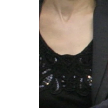
КИТАЙ.ВИКЛИКИ
МУЛЬТИМЕДІА
ФОТО
СПЕЦПРОЄКТИ
ПОДКАСТИ