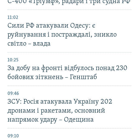
С-400 «Тріумф», радари і три судна РФ
11:02
Сили РФ атакували Одесу: є
руйнування і постраждалі, зникло
світло – влада
10:25
За добу на фронті відбулось понад 230
бойових зіткнень – Генштаб
09:46
ЗСУ: Росія атакувала Україну 202
дронами і ракетами, основний
напрямок удару – Одещина
09:10