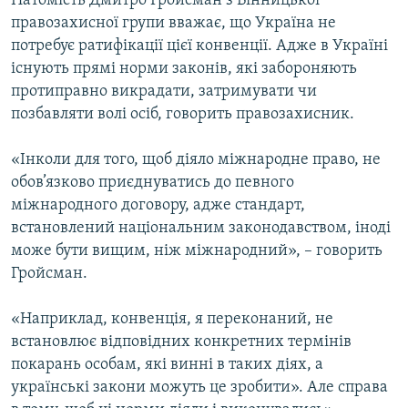
Натомість Дмитро Гройсман з Вінницької
правозахисної групи вважає, що Україна не
потребує ратифікації цієї конвенції. Адже в Україні
існують прямі норми законів, які забороняють
протиправно викрадати, затримувати чи
позбавляти волі осіб, говорить правозахисник.
«Інколи для того, щоб діяло міжнародне право, не
обов’язково приєднуватись до певного
міжнародного договору, адже стандарт,
встановлений національним законодавством, іноді
може бути вищим, ніж міжнародний», – говорить
Гройсман.
«Наприклад, конвенція, я переконаний, не
встановлює відповідних конкретних термінів
покарань особам, які винні в таких діях, а
українські закони можуть це зробити». Але справа