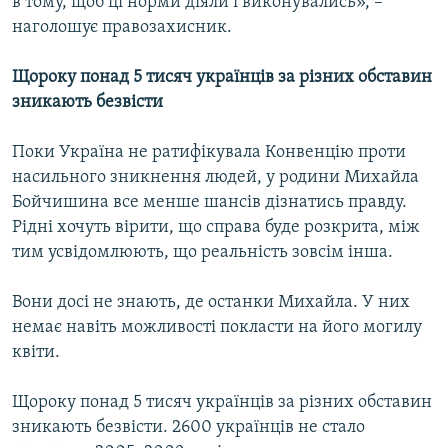
в тому, щоб ці норми діяли і виконувались», –
наголошує правозахисник.
Щороку понад 5 тисяч українців за різних обставин
зникають безвісти
Поки Україна не ратифікувала Конвенцію проти
насильного зникнення людей, у родини Михайла
Бойчишина все менше шансів дізнатись правду.
Рідні хочуть вірити, що справа буде розкрита, між
тим усвідомлюють, що реальність зовсім інша.
Вони досі не знають, де останки Михайла. У них
немає навіть можливості покласти на його могилу
квіти.
Щороку понад 5 тисяч українців за різних обставин
зникають безвісти. 2600 українців не стало