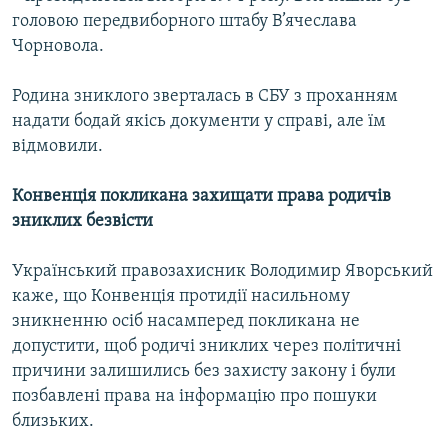
головою передвиборного штабу В’ячеслава
Чорновола.
Родина зниклого зверталась в СБУ з проханням
надати бодай якісь документи у справі, але їм
відмовили.
Конвенція покликана захищати права родичів
зниклих безвісти
Український правозахисник Володимир Яворський
каже, що Конвенція протидії насильному
зникненню осіб насамперед покликана не
допустити, щоб родичі зниклих через політичні
причини залишились без захисту закону і були
позбавлені права на інформацію про пошуки
близьких.