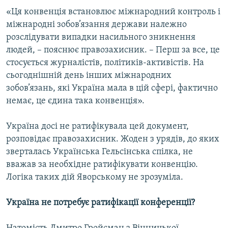
«Ця конвенція встановлює міжнародний контроль і
міжнародні зобов’язання держави належно
розслідувати випадки насильного зникнення
людей, – пояснює правозахисник. – Перш за все, це
стосується журналістів, політиків-активістів. На
сьогоднішній день інших міжнародних
зобов’язань, які Україна мала в цій сфері, фактично
немає, це єдина така конвенція».
Україна досі не ратифікувала цей документ,
розповідає правозахисник. Жоден з урядів, до яких
зверталась Українська Гельсінська спілка, не
вважав за необхідне ратифікувати конвенцію.
Логіка таких дій Яворському не зрозуміла.
Україна не потребує ратифікації конференції?