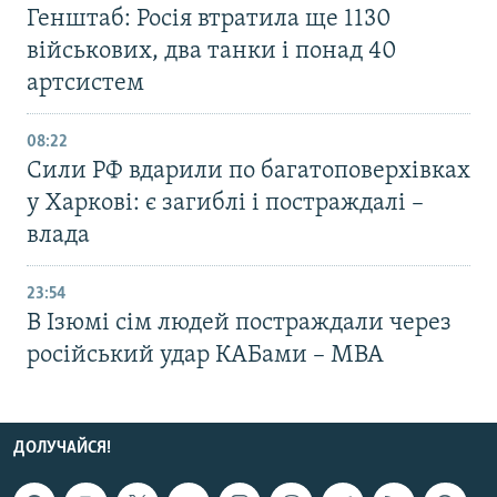
Генштаб: Росія втратила ще 1130
військових, два танки і понад 40
артсистем
08:22
Сили РФ вдарили по багатоповерхівках
у Харкові: є загиблі і постраждалі –
влада
23:54
В Ізюмі сім людей постраждали через
російський удар КАБами – МВА
ДОЛУЧАЙСЯ!