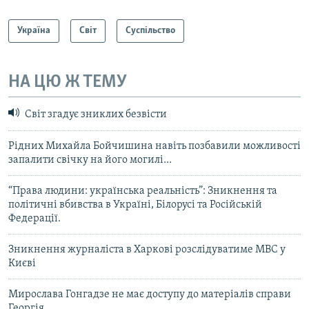
Україна
Світ
Суспільство
НА ЦЮ Ж ТЕМУ
Світ згадує зниклих безвісти
Рідних Михайла Бойчишина навіть позбавили можливості
запалити свічку на його могилі…
“Права людини: українська реальність”: Зникнення та
політичні вбивства в Україні, Білорусі та Російській
Федерації.
Зникнення журналіста в Харкові розслідуватиме МВС у
Києві
Мирослава Гонгадзе не має доступу до матеріалів справи
Георгія