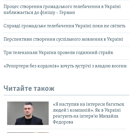
Процес створення громадського телебачення в Україні
наближається до фінішу – Герман
Справді громадське телебачення Україні поки не світить
Перспективи створення суспільного мовлення в Україні
Три телеканали України провели годинний страйк
«Репортери без кордонів» хочуть зустрічі з владою восени
Читайте також
«Я наступив на інтереси багатьох
людей і компаній». Як в Україні
реагують на інтерв’ю Михайла
Федорова