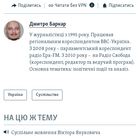
Поділитись
Читати без VPN
Підписатись
Дмитро Баркар
У журналістиці з 1995 року. Працював
регіональним кореспондентом BBC-Україна.
З 2008 року – парламентський кореспондент
радіо Ера-FM. З 2010 року – на Радіо Свобода
(кореспондент, редактор та ведучий програм).
Основна тематика: політичні події та аналіз.
Україна
Суспільство
НА ЦЮ Ж ТЕМУ
Суспільне мовлення Віктора Януковича