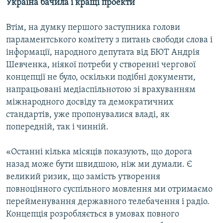
Україна бачила і кращі проекти
Втім, на думку першого заступника голови
парламентського комітету з питань свободи слова і
інформації, народного депутата від БЮТ Андрія
Шевченка, ніякої потреби у створенні чергової
концепції не було, оскільки подібні документи,
напрацьовані медіаспільнотою зі врахуванням
міжнародного досвіду та демократичних
стандартів, уже пропонувалися владі, як
попередній, так і чинній.
«Останні кілька місяців показують, що дорога
назад може бути швидшою, ніж ми думали. Є
великий ризик, що замість утворення
повноцінного суспільного мовлення ми отримаємо
перейменування державного телебачення і радіо.
Концепція розробляється в умовах повного