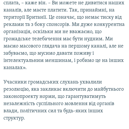
сплата, – каже він. – Ви можете не дивитися наших
каналів, але маєте платити. Так, принаймні, на
території Британії. Це означає, що немає тиску від
реклами та з боку спонсорів. Ми дуже конкурентна
організація, оскільки ми не вважаємо, що
громадське телебачення має бути нудним. Ми
маємо масового глядача на першому каналі, але не
забуваємо, що мусимо давати поживу і
інтелектуальним меншинам, і робимо це на інших
каналах».
Учасники громадських слухань ухвалили
резолюцію, яка закликає включити до майбутнього
законопроекту норми, що гарантуватимуть
незалежність суспільного мовлення від органів
влади, політичних сил та будь-яких інших
структур.