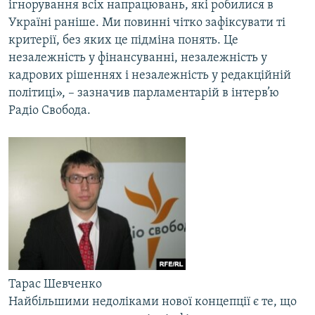
ігнорування всіх напрацювань, які робилися в
Україні раніше. Ми повинні чітко зафіксувати ті
критерії, без яких це підміна понять. Це
незалежність у фінансуванні, незалежність у
кадрових рішеннях і незалежність у редакційній
політиці», – зазначив парламентарій в інтерв’ю
Радіо Свобода.
Тарас Шевченко
Найбільшими недоліками нової концепції є те, що