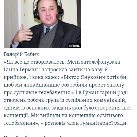
Валерій Бебик
«Як все це створювалось. Мені зателефонувала
Ганна Герман і запросила зайти на каву. Я
прийшов, і вона каже: «Віктор Янукович хотів би,
щоб ми якнайшвидше розробили проект закону
про суспільне телебачення». І в Гуманітарній раді
створена робоча група із суспільних комунікацій,
одним із основних завдань якої було створення цієї
концепції. Ми вийшли на концепцію освітнього
телебачення», – розповів член гуманітарної ради.