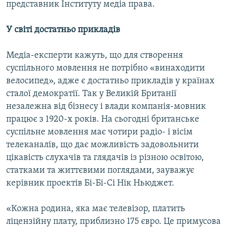
представник Інституту медіа права.
У світі достатньо прикладів
Медіа-експерти кажуть, що для створення
суспільного мовлення не потрібно «винаходити
велосипед», адже є достатньо прикладів у країнах
сталої демократії. Так у Великій Британії
незалежна від бізнесу і влади компанія-мовник
працює з 1920-х років. На сьогодні британське
суспільне мовлення має чотири радіо- і вісім
телеканалів, що дає можливість задовольнити
цікавість слухачів та глядачів із різною освітою,
статками та життєвими поглядами, зауважує
керівник проектів Бі-Бі-Сі Нік Ньюджет.
«Кожна родина, яка має телевізор, платить
ліцензійну плату, приблизно 175 євро. Це примусова