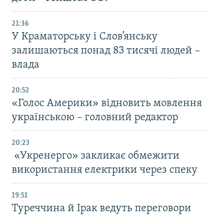
21:36
У Краматорську і Слов’янську
залишаються понад 83 тисячі людей –
влада
20:52
«Голос Америки» відновить мовлення
українською – головний редактор
20:23
«Укренерго» закликає обмежити
використання електрики через спеку
19:51
Туреччина й Ірак ведуть переговори