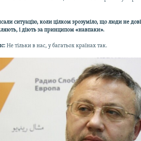
исали ситуацію, коли цілком зрозуміло, що люди не дов
мляють, і діють за принципом «навпаки».
с:
Не тільки в нас, у багатьох країнах так.