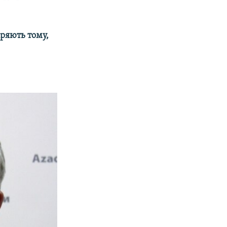
іряють тому,