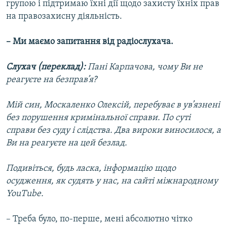
групою і підтримаю їхні дії щодо захисту їхніх прав
на правозахисну діяльність.
– Ми маємо запитання від радіослухача.
Слухач (переклад):
Пані Карпачова, чому Ви не
реагуєте на безправ’я?
Мій син, Москаленко Олексій, перебуває в ув’язнені
без порушення кримінальної справи. По суті
справи без суду і слідства. Два вироки виносилося, а
Ви на реагуєте на цей безлад.
Подивіться, будь ласка, інформацію щодо
осудження, як судять у нас, на сайті міжнародному
YouTube.
– Треба було, по-перше, мені абсолютно чітко