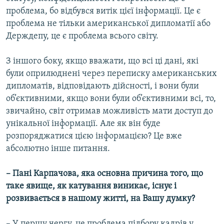
проблема, бо відбувся витік цієї інформації. Це є
проблема не тільки американської дипломатії або
Держдепу, це є проблема всього світу.
З іншого боку, якщо вважати, що всі ці дані, які
були оприлюднені через переписку американських
дипломатів, відповідають дійсності, і вони були
об’єктивними, якщо вони були об’єктивними всі, то,
звичайно, світ отримав можливість мати доступ до
унікальної інформації. Але як він буде
розпоряджатися цією інформацією? Це вже
абсолютно інше питання.
– Пані Карпачова, яка основна причина того, що
таке явище, як катування виникає, існує і
розвивається в нашому житті, на Вашу думку?
– У першу чергу, це проблема підбору кадрів у