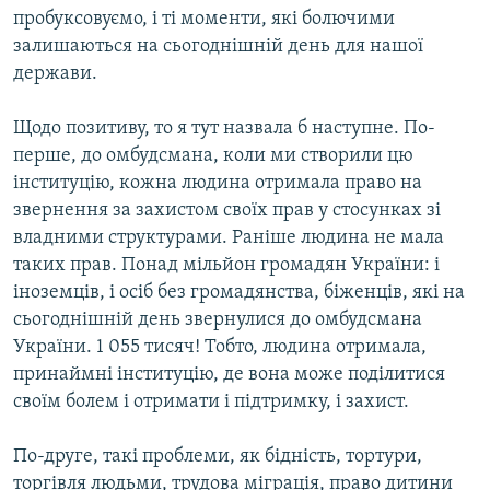
пробуксовуємо, і ті моменти, які болючими
залишаються на сьогоднішній день для нашої
держави.
Щодо позитиву, то я тут назвала б наступне. По-
перше, до омбудсмана, коли ми створили цю
інституцію, кожна людина отримала право на
звернення за захистом своїх прав у стосунках зі
владними структурами. Раніше людина не мала
таких прав. Понад мільйон громадян України: і
іноземців, і осіб без громадянства, біженців, які на
сьогоднішній день звернулися до омбудсмана
України. 1 055 тисяч! Тобто, людина отримала,
принаймні інституцію, де вона може поділитися
своїм болем і отримати і підтримку, і захист.
По-друге, такі проблеми, як бідність, тортури,
торгівля людьми, трудова міграція, право дитини