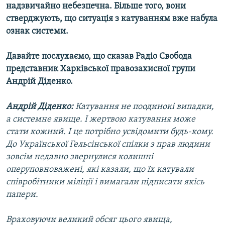
надзвичайно небезпечна. Більше того, вони
стверджують, що ситуація з катуванням вже набула
ознак системи.
Давайте послухаємо, що сказав Радіо Свобода
представник Харківської правозахисної групи
Андрій Діденко.
Андрій Діденко:
Катування не поодинокі випадки,
а системне явище. І жертвою катування може
стати кожний. І це потрібно усвідомити будь-кому.
До Української Гельсінської спілки з прав людини
зовсім недавно звернулися колишні
оперуповноважені, які казали, що їх катували
співробітники міліції і вимагали підписати якісь
папери.
Враховуючи великий обсяг цього явища,