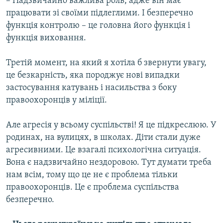
– Надзвичайно важлива роль, адже він має
працювати зі своїми підлеглими. І безперечно
функція контролю – це головна його функція і
функція виховання.
Третій момент, на який я хотіла б звернути увагу,
це безкарність, яка породжує нові випадки
застосування катувань і насильства з боку
правоохоронців у міліції.
Але агресія у всьому суспільстві! Я це підкреслюю. У
родинах, на вулицях, в школах. Діти стали дуже
агресивними. Це взагалі психологічна ситуація.
Вона є надзвичайно нездоровою. Тут думати треба
нам всім, тому що це не є проблема тільки
правоохоронців. Це є проблема суспільства
безперечно.