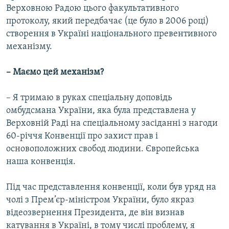
Верховною Радою цього факультативного
протоколу, який передбачає (це було в 2006 році)
створення в Україні національного превентивного
механізму.
– Маємо цей механізм?
– Я тримаю в руках спеціальну доповідь
омбудсмана України, яка була представлена у
Верховній Раді на спеціальному засіданні з нагоди
60-річчя Конвенції про захист прав і
основоположних свобод людини. Європейська
наша конвенція.
Під час представлення конвенції, коли був уряд на
чолі з Прем’єр-міністром України, було якраз
відеозвернення Президента, де він визнав
катування в Україні, в тому числі проблему, я