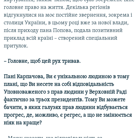
головне право на життя. Декілька регіонів
відгукнулися на моє постійне звернення, зокрема і
столиця України, в цьому році вже за нової влади,
після приходу пана Попова, подала позитивний
приклад всій країні – створений спеціальний
притулок.
– Головне, щоб цей рух тривав.
Пані Карпачова, Ви є унікальною людиною в тому
плані, що Ви несете на собі відповідальність
Уповноваженого з прав людини у Верховній Раді
фактично за трьох президентів. Тому Ви можете
бачити, в яких галузях прав людини відбувається
прогрес, де, можливо, є регрес, а що не змінюється
ніяк на краще?