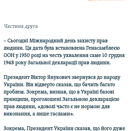
Частина друга
– Сьогодні Міжнародний день захисту прав
людини. Ця дата була встановлена Генасамблеєю
ООН у 1950 році на честь ухвалення саме 10 грудня
1948 року Загальної декларації прав людини.
Президент Віктор Янукович звернувся до народу
України. Він відверто сказав, що бачить багато
проблем. Зокрема, визнав, що в Україні базові
принципи, проголошені Загальною декларацією
прав людини, «доволі часто є не нормою для
виконання, а лише гаслами».
Зокрема, Президент України сказав, що його дуже