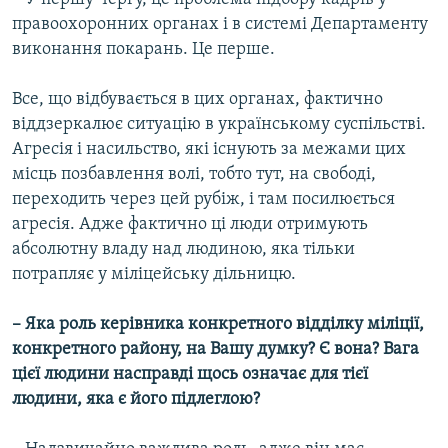
правоохоронних органах і в системі Департаменту
виконання покарань. Це перше.
Все, що відбувається в цих органах, фактично
віддзеркалює ситуацію в українському суспільстві.
Агресія і насильство, які існують за межами цих
місць позбавлення волі, тобто тут, на свободі,
переходить через цей рубіж, і там посилюється
агресія. Адже фактично ці люди отримують
абсолютну владу над людиною, яка тільки
потрапляє у міліцейську дільницю.
– Яка роль керівника конкретного відділку міліції,
конкретного району, на Вашу думку? Є вона? Вага
цієї людини насправді щось означає для тієї
людини, яка є його підлеглою?