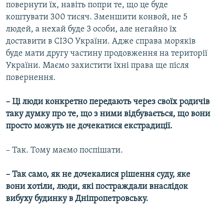
повернути їх, навіть попри те, що це буде
коштувати 300 тисяч. Зменшити конвой, не 5
людей, а нехай буде 3 особи, але негайно їх
доставити в СІЗО України. Адже справа моряків
буде мати другу частину продовження на території
України. Маємо захистити їхні права ще після
повернення.
– Ці люди конкретно передають через своїх родичів
таку думку про те, що з ними відбувається, що вони
просто можуть не дочекатися екстрадиції.
– Так. Тому маємо поспішати.
– Так само, як не дочекалися рішення суду, яке
вони хотіли, люди, які постраждали внаслідок
вибуху будинку в Дніпропетровську.