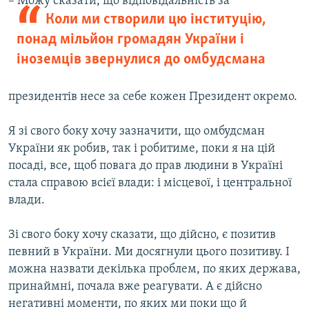
–
Можу сказати, що відповідальність за
Коли ми створили цю інституцію,
понад мільйон громадян України і
іноземців звернулися до омбудсмана
президентів несе за себе кожен Президент окремо.
Я зі свого боку хочу зазначити, що омбудсман
України як робив, так і робитиме, поки я на цій
посаді, все, щоб повага до прав людини в Україні
стала справою всієї влади: і місцевої, і центральної
влади.
Зі свого боку хочу сказати, що дійсно, є позитив
певний в України. Ми досягнули цього позитиву. І
можна назвати декілька проблем, по яких держава,
принаймні, почала вже реагувати. А є дійсно
негативні моменти, по яких ми поки що й