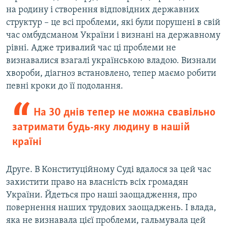
на родину і створення відповідних державних
структур – це всі проблеми, які були порушені в свій
час омбудсманом України і визнані на державному
рівні. Адже тривалий час ці проблеми не
визнавалися взагалі українською владою. Визнали
хвороби, діагноз встановлено, тепер маємо робити
певні кроки до її подолання.
На 30 днів тепер не можна свавільно
затримати будь-яку людину в нашій
країні
Друге. В Конституційному Суді вдалося за цей час
захистити право на власність всіх громадян
України. Йдеться про наші заощадження, про
повернення наших трудових заощаджень. І влада,
яка не визнавала цієї проблеми, гальмувала цей