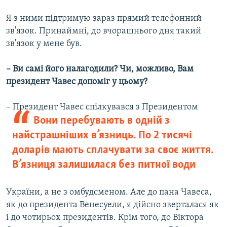
Я з ними підтримую зараз прямий телефонний
зв'язок. Принаймні, до вчорашнього дня такий
зв'язок у мене був.
– Ви самі його налагодили? Чи, можливо, Вам
президент Чавес допоміг у цьому?
–
Президент Чавес спілкувався з Президентом
Вони перебувають в одній з
найстрашніших в’язниць. По 2 тисячі
доларів мають сплачувати за своє життя.
В’язниця залишилася без питної води
України, а не з омбудсменом. Але до пана Чавеса,
як до президента Венесуели, я дійсно зверталася як
і до чотирьох президентів. Крім того, до Віктора