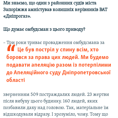
Ми знаємо, що один з районних судів міста
Запоріжжя амністував колишніх керівників ВАТ
«Дніпрогаз».
Що думає омбудсман з цього приводу?
–
Три роки триває провадження омбудсмана за
Це був постріл у спину всім, хто
боровся за права цих людей. Ми будемо
подавати апеляцію разом із потерпілими
до Апеляційного суду Дніпропетровської
області
зверненням 509 постраждалих людей. 23 жертви
після вибуху цього будинку. 160 людей, яких
позбавили даху над головою. Так, матеріальне їм
відшкодували відразу. І зрозуміло, чому. Тому що