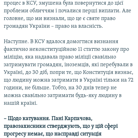
процес в КСУ, змушена була повернутися до цієї
проблеми обличчям і почалися перші виплати. Але
головне, що ми визнали, що це є святе право
громадян України – право на власність.
Наступне. В КСУ вдалося домогтися визнання
фактично неконституційною 11 статтю закону про
міліцію, яка надавала право міліції свавільно
затримувати громадян, іноземців, які перебували в
Україні, до 30 діб, попри те, що Конституція визнає,
що людину можна затримати в Україні тільки на 72
години, не більше. Тобто, на 30 днів тепер не
можна свавільно затримати будь-яку людину в
нашій країні.
– Щодо катування. Пані Карпачова,
правозахисники стверджують, що у цій сфері
прогресу немає, що насправді ситуація