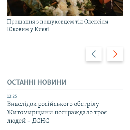
Прощання з пошуковцем тіл Олексієм
Юковим у Києві
Назад
Вперед
ОСТАННІ НОВИНИ
12:25
Внаслідок російського обстрілу
Житомирщини постраждало троє
людей – ДСНС