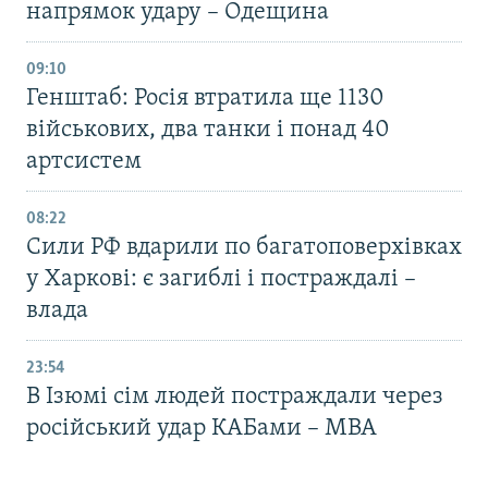
напрямок удару – Одещина
09:10
Генштаб: Росія втратила ще 1130
військових, два танки і понад 40
артсистем
08:22
Сили РФ вдарили по багатоповерхівках
у Харкові: є загиблі і постраждалі –
влада
23:54
В Ізюмі сім людей постраждали через
російський удар КАБами – МВА