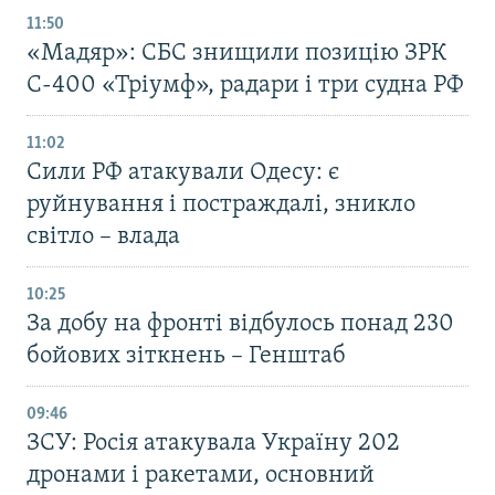
11:50
«Мадяр»: СБС знищили позицію ЗРК
С-400 «Тріумф», радари і три судна РФ
11:02
Сили РФ атакували Одесу: є
руйнування і постраждалі, зникло
світло – влада
10:25
За добу на фронті відбулось понад 230
бойових зіткнень – Генштаб
09:46
ЗСУ: Росія атакувала Україну 202
дронами і ракетами, основний