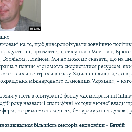
ушко
рямовані на те, щоб диверсифікувати зовнішню політик
продуктивні, прагматичні стосунки з Москвою, Брюсс
 Берліном, Пекіном. Ми не можемо сказати, що на ци
аїна в повній мірі змогла скористатися ресурсом, як
во з такими центрами впливу. Здійснені лише деякі кр
покращення міжнародного становища України», – нагол
взяли участь в опитуванні фонду «Демократичні ініціа
одій року назвали і специфічні методи чинної влади щ
еформ, зокрема економічних, без урахування думок гр
дновлювалися більшість секторів економіки – Бетлій