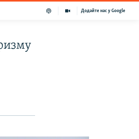
Додайте нас у Google
аризму