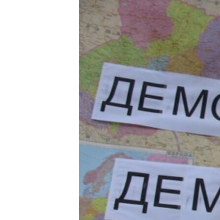
КИТАЙ.ВИКЛИКИ
МУЛЬТИМЕДІА
ФОТО
СПЕЦПРОЄКТИ
ПОДКАСТИ