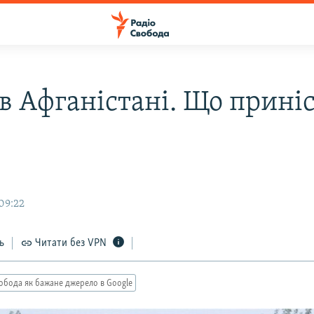
в Афганістані. Що прині
09:22
ь
Читати без VPN
обода як бажане джерело в Google