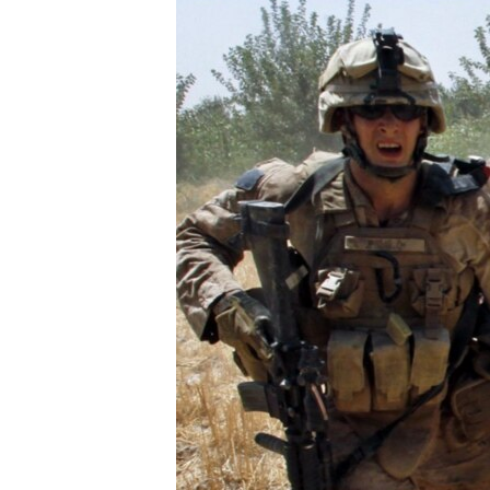
МУЛЬТИМЕДІА
ФОТО
СПЕЦПРОЄКТИ
ПОДКАСТИ