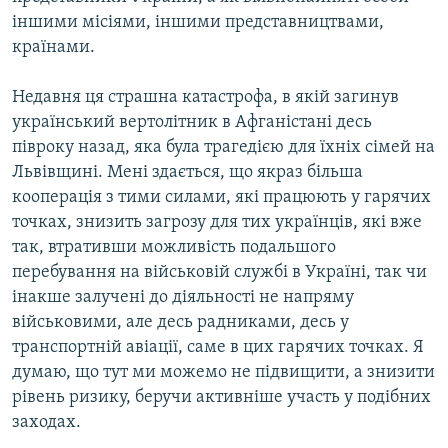
іншими місіями, іншими представництвами,
країнами.
Недавня ця страшна катастрофа, в якій загинув
український вертолітник в Афганістані десь
півроку назад, яка була трагедією для їхніх сімей на
Львівщині. Мені здається, що якраз більша
кооперація з тими силами, які працюють у гарячих
точках, знизить загрозу для тих українців, які вже
так, втративши можливість подальшого
перебування на військовій службі в Україні, так чи
інакше залучені до діяльності не напряму
військовими, але десь радниками, десь у
транспортній авіації, саме в цих гарячих точках. Я
думаю, що тут ми можемо не підвищити, а знизити
рівень ризику, беручи активніше участь у подібних
заходах.