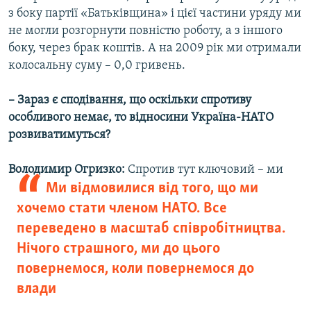
з боку партії «Батьківщина» і цієї частини уряду ми
не могли розгорнути повністю роботу, а з іншого
боку, через брак коштів. А на 2009 рік ми отримали
колосальну суму – 0,0 гривень.
– Зараз є сподівання, що оскільки спротиву
особливого немає, то відносини Україна-НАТО
розвиватимуться?
Володимир Огризко:
Спротив тут ключовий – ми
Ми відмовилися від того, що ми
хочемо стати членом НАТО. Все
переведено в масштаб співробітництва.
Нічого страшного, ми до цього
повернемося, коли повернемося до
влади