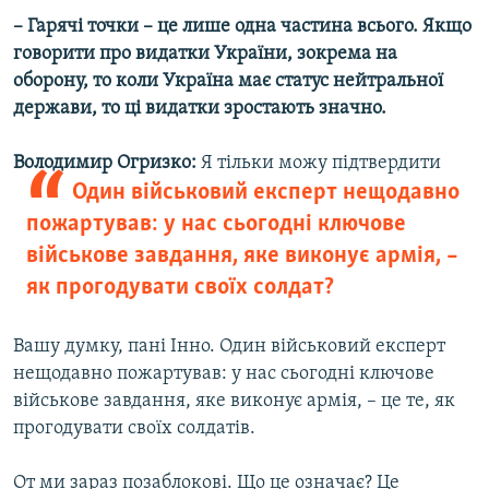
– Гарячі точки – це лише одна частина всього. Якщо
говорити про видатки України, зокрема на
оборону, то коли Україна має статус нейтральної
держави, то ці видатки зростають значно.
Володимир Огризко:
Я тільки можу підтвердити
Один військовий експерт нещодавно
пожартував: у нас сьогодні ключове
військове завдання, яке виконує армія, –
як прогодувати своїх солдат?
Вашу думку, пані Інно. Один військовий експерт
нещодавно пожартував: у нас сьогодні ключове
військове завдання, яке виконує армія, – це те, як
прогодувати своїх солдатів.
От ми зараз позаблокові. Що це означає? Це