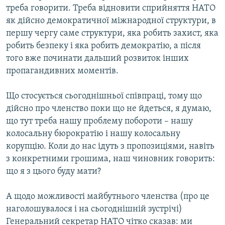
треба говорити. Треба відновити сприйняття НАТО
як дійсно демократичної міжнародної структури, в
першу чергу саме структури, яка робить захист, яка
робить безпеку і яка робить демократію, а після
того вже починати дальший розвиток інших
пропагандивних моментів.
Що стосується сьогоднішньої співпраці, тому що
дійсно про членство поки що не йдеться, я думаю,
що тут треба нашу проблему побороти – нашу
колосальну бюрократію і нашу колосальну
корупцію. Коли до нас ідуть з пропозиціями, навіть
з конкретними грошима, наш чиновник говорить:
що я з цього буду мати?
А щодо можливості майбутнього членства (про це
наголошувалося і на сьогоднішній зустрічі)
Генеральний секретар НАТО чітко сказав: ми