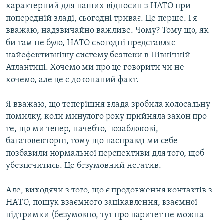
характерний для наших відносин з НАТО при
попередній владі, сьогодні триває. Це перше. І я
вважаю, надзвичайно важливе. Чому? Тому що, як
би там не було, НАТО сьогодні представляє
найефективнішу систему безпеки в Північній
Атлантиці. Хочемо ми про це говорити чи не
хочемо, але це є доконаний факт.
Я вважаю, що теперішня влада зробила колосальну
помилку, коли минулого року прийняла закон про
те, що ми тепер, начебто, позаблокові,
багатовекторні, тому що насправді ми себе
позбавили нормальної перспективи для того, щоб
убезпечитись. Це безумовний негатив.
Але, виходячи з того, що є продовження контактів з
НАТО, пошук взаємного зацікавлення, взаємної
підтримки (безумовно, тут про паритет не можна