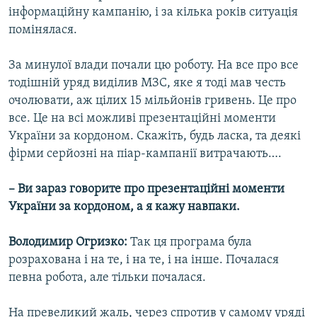
інформаційну кампанію, і за кілька років ситуація
помінялася.
За минулої влади почали цю роботу. На все про все
тодішній уряд виділив МЗС, яке я тоді мав честь
очолювати, аж цілих 15 мільйонів гривень. Це про
все. Це на всі можливі презентаційні моменти
України за кордоном. Скажіть, будь ласка, та деякі
фірми серйозні на піар-кампанії витрачають….
– Ви зараз говорите про презентаційні моменти
України за кордоном, а я кажу навпаки.
Володимир Огризко:
Так ця програма була
розрахована і на те, і на те, і на інше. Почалася
певна робота, але тільки почалася.
На превеликий жаль, через спротив у самому уряді