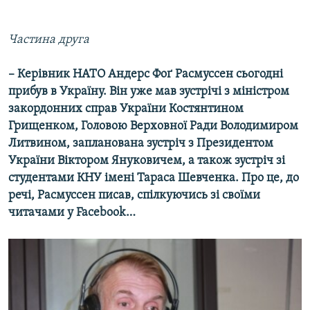
Частина друга
– Керівник НАТО Андерс Фоґ Расмуссен сьогодні
прибув в Україну. Він уже мав зустрічі з міністром
закордонних справ України Костянтином
Грищенком, Головою Верховної Ради Володимиром
Литвином, запланована зустріч з Президентом
України Віктором Януковичем, а також зустріч зі
студентами КНУ імені Тараса Шевченка. Про це, до
речі, Расмуссен писав, спілкуючись зі своїми
читачами у Facebook…