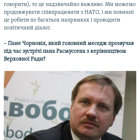
говорити), то це надзвичайно важливо. Ми можемо
продовжувати співпрацювати з НАТО, і ми повинні
це робити по багатьох напрямках і проводити
політичний діалог.
– Пане Чорновіл, який головний меседж прозвучав
під час зустрічі пана Расмуссена з керівництвом
Верховної Ради?