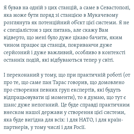
Я бував на одній з цих станцій, а саме в Севастополі,
яка може бути поряд зі станцією в Мукачевому
розглянута як потенційний об’єкт цієї системи. Я не
є спеціалістом з цих питань, але скажу Вам
відверто, що мені було дуже цікаво бачити, яким
чином працює ця станція, покриваючи дуже
серйозний і дуже важливий, особливо в контексті
останніх подій, які відбуваються тепер у світі.
І переконаний у тому, що при практичній роботі (от
про те, що саме пан Тарас говорив, що домовлено
про створення певних груп експертів, які будуть
відпрацьовувати ці моменти), то я думаю, що тут є
шанс дуже непоганий. Це буде справді практичним
внеском нашої держави у створення цієї системи,
яка буде вигідна для всіх: і для НАТО, і для країн-
партнерів, у тому числі і для Росії.