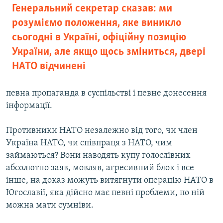
Генеральний секретар сказав: ми
розуміємо положення, яке виникло
сьогодні в Україні, офіційну позицію
України, але якщо щось зміниться, двері
НАТО відчинені
певна пропаганда в суспільстві і певне донесення
інформації.
Противники НАТО незалежно від того, чи член
Україна НАТО, чи співпраця з НАТО, чим
займаються? Вони наводять купу голослівних
абсолютно заяв, мовляв, агресивний блок і все
інше, на доказ можуть витягнути операцію НАТО в
Югославії, яка дійсно має певні проблеми, по ній
можна мати сумніви.