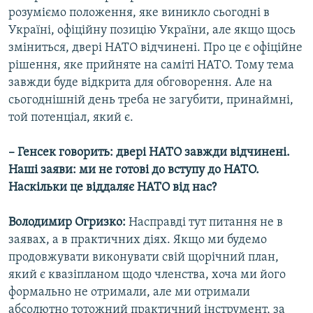
розуміємо положення, яке виникло сьогодні в
Україні, офіційну позицію України, але якщо щось
зміниться, двері НАТО відчинені. Про це є офіційне
рішення, яке прийняте на саміті НАТО. Тому тема
завжди буде відкрита для обговорення. Але на
сьогоднішній день треба не загубити, принаймні,
той потенціал, який є.
– Генсек говорить: двері НАТО завжди відчинені.
Наші заяви: ми не готові до вступу до НАТО.
Наскільки це віддаляє НАТО від нас?
Володимир Огризко:
Насправді тут питання не в
заявах, а в практичних діях. Якщо ми будемо
продовжувати виконувати свій щорічний план,
який є квазіпланом щодо членства, хоча ми його
формально не отримали, але ми отримали
абсолютно тотожний практичний інструмент, за