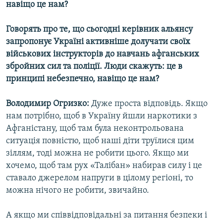
навіщо це нам?
Говорять про те, що сьогодні керівник альянсу
запропонує Україні активніше долучати своїх
військових інструкторів до навчань афганських
збройних сил та поліції. Люди скажуть: це в
принципі небезпечно, навіщо це нам?
Володимир Огризко:
Дуже проста відповідь. Якщо
нам потрібно, щоб в Україну йшли наркотики з
Афганістану, щоб там була неконтрольована
ситуація повністю, щоб наші діти труїлися цим
зіллям, тоді можна не робити цього. Якщо ми
хочемо, щоб там рух «Талібан» набирав силу і це
ставало джерелом напруги в цілому регіоні, то
можна нічого не робити, звичайно.
А якщо ми співвідповідальні за питання безпеки і