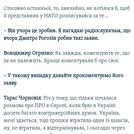
Стосовно останньої, то, звичайно, не хотілося б, щоб
її представник у НАТО розписувався за те…
– Він учора це зробив. Я нагадаю радіослухачам, що
вчора Дмитро Рогозін робив такі заяви.
Володимир Огризко:
Як завжди, коментують те, що
їм не належить. Краще коментували б про своє.
– У такому випадку давайте прокоментуємо його
заяву.
Тарас Чорновіл:
Річ у тому, що тільки почалася
розмова про ПРО в Європі, коли було в Україні
досить багато контраверсійних думок. Україна,
мені здається, тоді трошки втратила один із шансів,
ну, не втратила, а відтермінувала, і сьогодні через