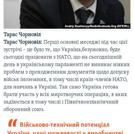
Тарас Чорновіл
Тарас Чорновіл:
Перші основні меседжі під час цієї
зустрічі – це було те, що Україна,безумовно, буде
сьогодні працювати з НАТО, що на сьогоднішній
день в українському парламенті не виникає ніяких
проблем з проходженням документів щодо допуску
військ іноземних, в тому числі країн-членів НАТО,
для навчань в Україні. Так само Україна готова
брати участь у всіх миротворчих операціях, в яких
задіюється в тому числі і Північноатлантичний
оборонний союз.
Військово-технічний потенціал
України, наші можливості у виробництві