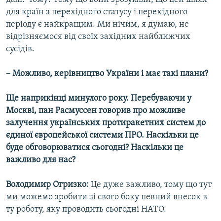
для країн з перехідного статусу і перехідного
періоду є найкращим. Ми нічим, я думаю, не
відрізняємося від своїх західних найближчих
сусідів.
– Можливо, керівництво України і має такі плани?
Ще наприкінці минулого року. Перебуваючи у
Москві, пан Расмуссен говорив про можливе
залучення українських протиракетних систем до
єдиної європейської системи ПРО. Наскільки це
буде обговорюватися сьогодні? Наскільки це
важливо для нас?
Володимир Огризко:
Це дуже важливо, тому що тут
ми можемо зробити зі свого боку певний внесок в
ту роботу, яку проводить сьогодні НАТО.