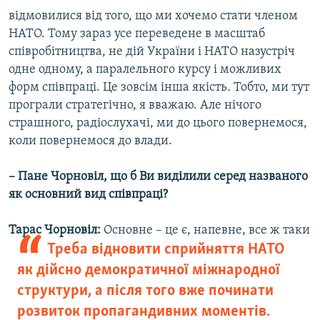
відмовилися від того, що ми хочемо стати членом
НАТО. Тому зараз усе переведене в масштаб
співробітництва, не дій України і НАТО назустріч
одне одному, а паралельного курсу і можливих
форм співпраці. Це зовсім інша якість. Тобто, ми тут
програли стратегічно, я вважаю. Але нічого
страшного, радіослухачі, ми до цього повернемося,
коли повернемося до влади.
– Пане Чорновіл, що б Ви виділили серед названого
як основний вид співпраці?
Тарас Чорновіл:
Основне – це є, напевне, все ж таки
Треба відновити сприйняття НАТО
як дійсно демократичної міжнародної
структури, а після того вже починати
розвиток пропагандивних моментів.