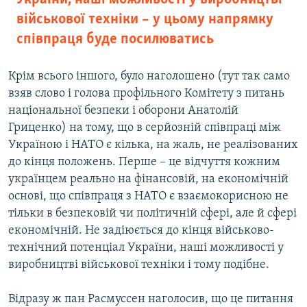
військової техніки – у цьому напрямку
співпраця буде посилюватись
Крім всього іншого, було наголошено (тут так само
взяв слово і голова профільного Комітету з питань
національної безпеки і оборони Анатолій
Гриценко) на тому, що в серйозній співпраці між
Україною і НАТО є кілька, на жаль, не реалізованих
до кінця положень. Перше – це відчуття кожним
українцем реально на фінансовій, на економічній
основі, що співпраця з НАТО є взаємокорисною не
тільки в безпековій чи політичній сфері, але й сфері
економічній. Не задіюється до кінця військово-
технічний потенціал України, наші можливості у
виробництві військової техніки і тому подібне.
Відразу ж пан Расмуссен наголосив, що це питання