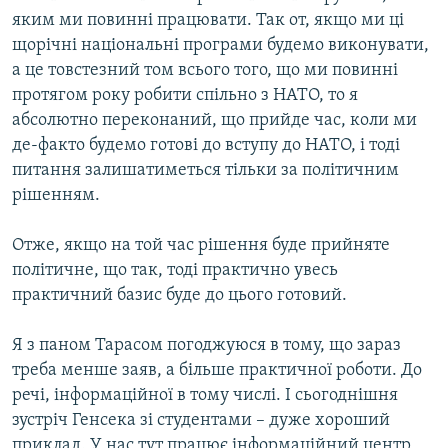
яким ми повинні працювати. Так от, якщо ми ці
щорічні національні програми будемо виконувати,
а це товстезний том всього того, що ми повинні
протягом року робити спільно з НАТО, то я
абсолютно переконаний, що прийде час, коли ми
де-факто будемо готові до вступу до НАТО, і тоді
питання залишатиметься тільки за політичним
рішенням.
Отже, якщо на той час рішення буде прийняте
політичне, що так, тоді практично увесь
практичний базис буде до цього готовий.
Я з паном Тарасом погоджуюся в тому, що зараз
треба менше заяв, а більше практичної роботи. До
речі, інформаційної в тому числі. І сьогоднішня
зустріч Генсека зі студентами – дуже хороший
приклад. У нас тут працює інформаційний центр