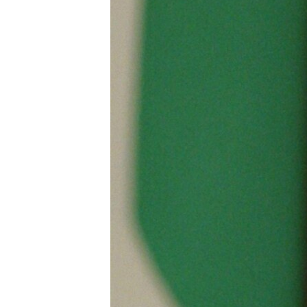
КИТАЙ.ВИКЛИКИ
МУЛЬТИМЕДІА
ФОТО
СПЕЦПРОЄКТИ
ПОДКАСТИ