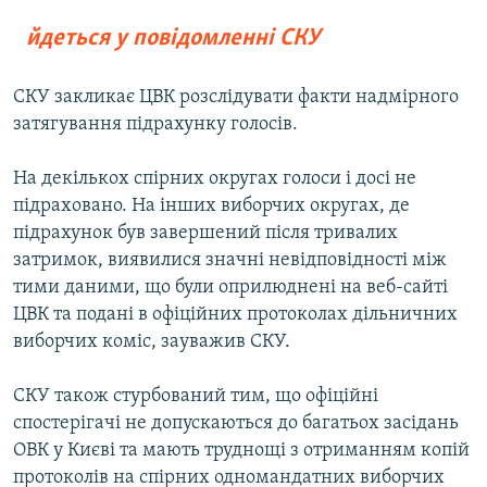
йдеться у повідомленні СКУ
СКУ закликає ЦВК розслідувати факти надмірного
затягування підрахунку голосів.
На декількох спірних округах голоси і досі не
підраховано. На інших виборчих округах, де
підрахунок був завершений після тривалих
затримок, виявилися значні невідповідності між
тими даними, що були оприлюднені на веб-сайті
ЦВК та подані в офіційних протоколах дільничних
виборчих коміс, зауважив СКУ.
СКУ також стурбований тим, що офіційні
спостерігачі не допускаються до багатьох засідань
ОВК у Києві та мають труднощі з отриманням копій
протоколів на спірних одномандатних виборчих