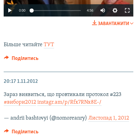
0:00
4:56
ЗАВАНТАЖИТИ
Більше читайте
ТУТ
Поділитись
20:17
1.11.2012
Зараз виявиться, що провтикали протокол #223
#вибори2012
instagr.am/p/Rfx7RNx8E-/
— andrii bashtovyi (@nomoreanry)
Листопад 1, 2012
Поділитись