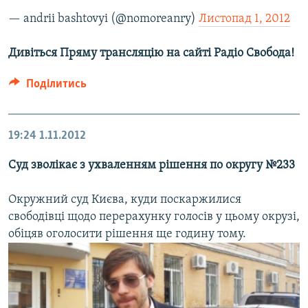
— andrii bashtovyi (@nomoreanry)
Листопад 1, 2012
Дивіться Пряму трансляцію на сайті Радіо Свобода!
Поділитись
19:24
1.11.2012
Суд зволікає з ухваленням рішення по округу №233
Окружний суд Києва, куди поскаржилися
свободівці щодо перерахунку голосів у цьому окрузі,
обіцяв оголосити рішення ще годину тому.