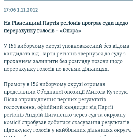
17:06
1.11.2012
На Рівненщині Партія регіонів програє суди щодо
перерахунку голосів – «Опора»
У 156 виборчому окрузі уповноважений без відома
кандидата від Партії регіонів звернувся до суду з
проханням залишити без розгляду позови щодо
перерахунку голосів по восьми дільницях.
Премогу в 156 виборчому окрузі отримав
представник Об’єднаної опозиції Микола Кучерук.
Після оприлюднення перших результатів
голосування, офіційний кандидат від Партії
регіонів Андрій Циганенко через суд та окружну
комісії спробував добитися скасування результатів
підрахунку голосів у найбільших дільницях округу.