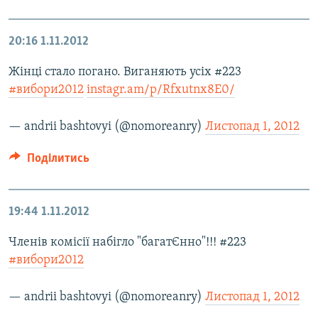
20:16
1.11.2012
Жінці стало погано. Виганяють усіх #223
#вибори2012
instagr.am/p/Rfxutnx8E0/
— andrii bashtovyi (@nomoreanry)
Листопад 1, 2012
Поділитись
19:44
1.11.2012
Членів комісії набігло "багатЄнно"!!! #223
#вибори2012
— andrii bashtovyi (@nomoreanry)
Листопад 1, 2012