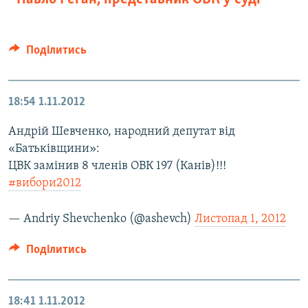
Поділитись
18:54
1.11.2012
Андрій Шевченко, народний депутат від
«Батьківщини»:
ЦВК замінив 8 членів ОВК 197 (Канів)!!!
#вибори2012
— Andriy Shevchenko (@ashevch)
Листопад 1, 2012
Поділитись
18:41
1.11.2012