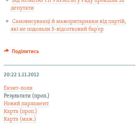
Від КОМПАРТІЇ УКРАЇНИ у Раду пройшли 32
депутати
Самовисуванці й мажоритарники від партій,
які не подолали 5-відсотковий бар'єр
Поділитись
20:22
1.11.2012
Екзит-поли
Результати (проп.)
Новий парламент
Карта (проп.)
Карта (маж.)