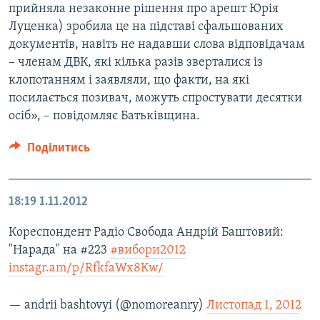
прийняла незаконне рішення про арешт Юрія
Луценка) зробила це на підставі сфальшованих
документів, навіть не надавши слова відповідачам
– членам ДВК, які кілька разів зверталися із
клопотанням і заявляли, що факти, на які
посилається позивач, можуть спростувати десятки
осіб», – повідомляє Батьківщина.
Поділитись
18:19
1.11.2012
Кореспондент Радіо Свобода Андрій Баштовий:
"Нарада" на #223
#вибори2012
instagr.am/p/RfkfaWx8Kw/
— andrii bashtovyi (@nomoreanry)
Листопад 1, 2012