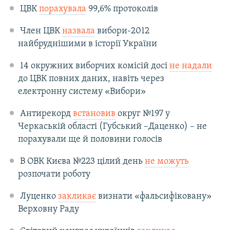
ЦВК
порахувала
99,6% протоколів
Член ЦВК
назвала
вибори-2012
найбруднішими в історії України
14 окружних виборчих комісій досі
не надали
до ЦВК повних даних, навіть через
електронну систему «Вибори»
Антирекорд
встановив
округ №197 у
Черкаській області (Губський –Даценко) – не
порахували ще й половини голосів
В ОВК Києва №223 цілий день
не можуть
розпочати роботу
Луценко
закликає
визнати «фальсифіковану»
Верховну Раду