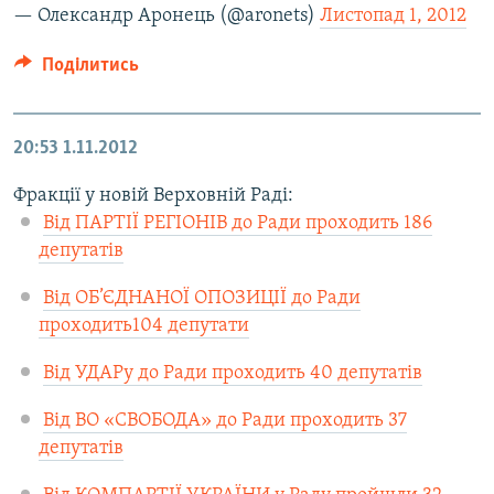
— Олександр Аронець (@aronets)
Листопад 1, 2012
Поділитись
20:53
1.11.2012
Фракції у новій Верховній Раді:
Від ПАРТІЇ РЕГІОНІВ до Ради проходить 186
депутатів
Від ОБ’ЄДНАНОЇ ОПОЗИЦІЇ до Ради
проходить104 депутати
Від УДАРу до Ради проходить 40 депутатів
Від ВО «СВОБОДА» до Ради проходить 37
депутатів