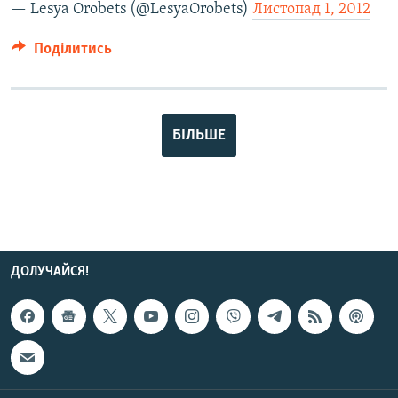
— Lesya Orobets (@LesyaOrobets)
Листопад 1, 2012
Поділитись
БІЛЬШЕ
ДОЛУЧАЙСЯ!