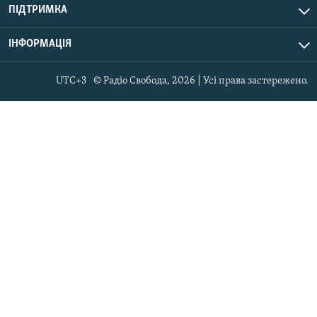
ПІДТРИМКА
ІНФОРМАЦІЯ
UTC+3
© Радіо Свобода, 2026 | Усі права застережено.