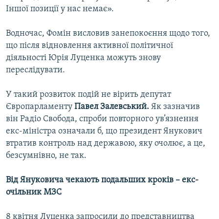
Іншої позиції у нас немає».
Водночас, Фомін висловив занепокоєння щодо того,
що після відновлення активної політичної
діяльності Юрія Луценка можуть знову
переслідувати.
У такий розвиток подій не вірить депутат
Європарламенту
Павел Залевський.
Як зазначив
він Радіо Свобода, спроби повторного ув’язнення
екс-міністра означали б, що президент Янукович
втратив контроль над державою, яку очолює, а це,
безсумнівно, не так.
Від Януковича чекають подальших кроків – екс-
очільник МЗС
8 квітня Луценка запросили до представництва