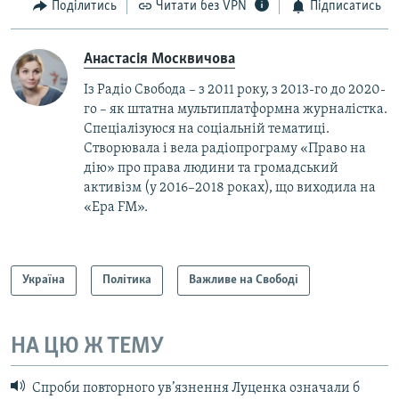
Поділитись
Читати без VPN
Підписатись
Анастасія Москвичова
Із Радіо Свобода – з 2011 року, з 2013-го до 2020-
го – як штатна мультиплатформна журналістка.
Спеціалізуюся на соціальній тематиці.
Створювала і вела радіопрограму «Право на
дію» про права людини та громадський
активізм (у 2016–2018 роках), що виходила на
«Ера FM».
Україна
Політика
Важливе на Свободі
НА ЦЮ Ж ТЕМУ
Спроби повторного ув’язнення Луценка означали б