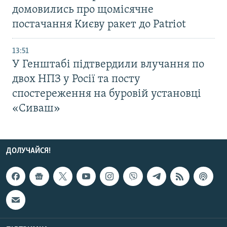
домовились про щомісячне
постачання Києву ракет до Patriot
13:51
У Генштабі підтвердили влучання по
двох НПЗ у Росії та посту
спостереження на буровій установці
«Сиваш»
ДОЛУЧАЙСЯ!