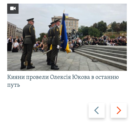
Кияни провели Олексія Юкова в останню
путь
Назад
Вперед