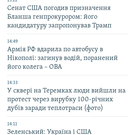
15:22
Сенат США погодив призначення
Бланша генпрокурором: його
кандидатуру запропонував Трамп
14:49
Армія РФ вдарила по автобусу в
Нікополі: загинув водій, поранений
його колега – ОВА
14:33
У сквері на Теремках люди вийшли на
протест через вирубку 100-річних
дубів заради теплотраси (фото)
14:11
Зеленський: Україна і США