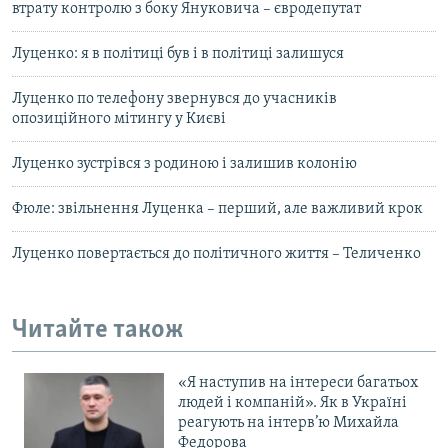
втрату контролю з боку Януковича – євродепутат
Луценко: я в політиці був і в політиці залишуся
Луценко по телефону звернувся до учасників
опозиційного мітингу у Києві
Луценко зустрівся з родиною і залишив колонію
Фюле: звільнення Луценка – перший, але важливий крок
Луценко повертається до політичного життя – Теличенко
Читайте також
«Я наступив на інтереси багатьох
людей і компаній». Як в Україні
реагують на інтерв’ю Михайла
Федорова