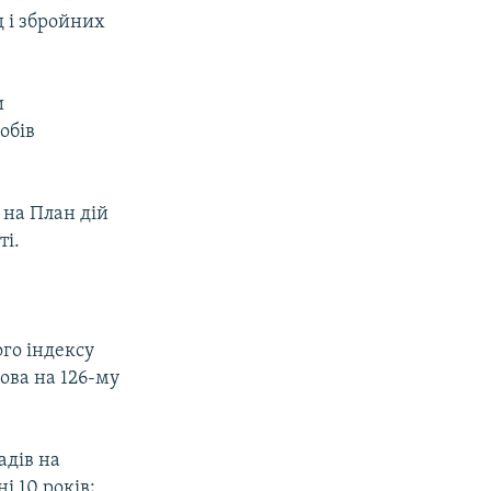
д і збройних
и
обів
 на План дій
ті.
го індексу
лова на 126-му
адів на
і 10 років;