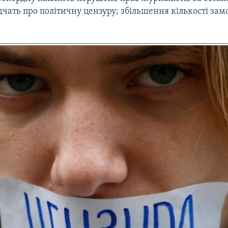
ідчать про політичну цензуру; збільшення кількості за