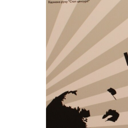
МУЛЬТИМЕДІА
ФОТО
СПЕЦПРОЄКТИ
ПОДКАСТИ