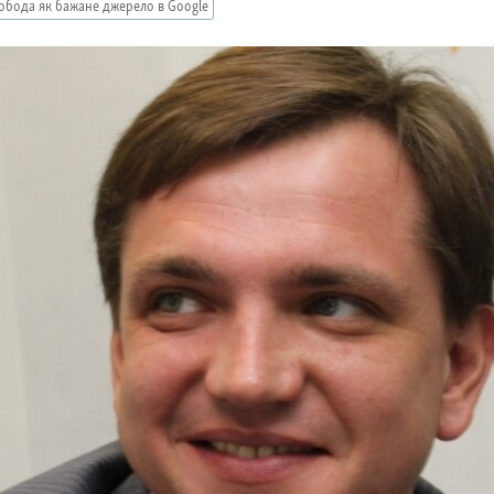
обода як бажане джерело в Google