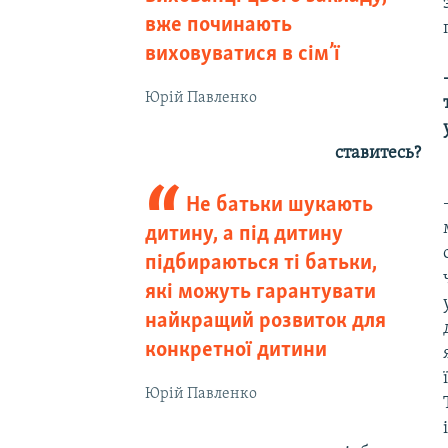
вже починають
виховуватися в сім’ї
Юрій Павленко
ставитесь?
Не батьки шукають
дитину, а під дитину
підбираються ті батьки,
які можуть гарантувати
найкращий розвиток для
конкретної дитини
Юрій Павленко