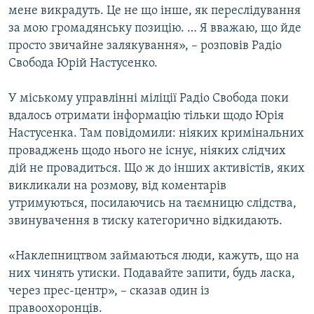
мене викрадуть. Це не що інше, як переслідування
за мою громадянську позицію. … Я вважаю, що йде
просто звичайне залякування», – розповів Радіо
Свобода Юрій Настусенко.
У міському управлінні міліції Радіо Свобода поки
вдалось отримати інформацію тільки щодо Юрія
Настусенка. Там повідомили: ніяких кримінальних
проваджень щодо нього не існує, ніяких слідчих
дій не провадиться. Що ж до інших активістів, яких
викликали на розмову, від коментарів
утримуються, посилаючись на таємницю слідства,
звинувачення в тиску категорично відкидають.
«Наклепництвом займаються люди, кажуть, що на
них чинять утиски. Подавайте запити, будь ласка,
через прес-центр», – сказав один із
правоохоронців.