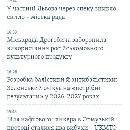
17:14
У частині Львова через спеку зникло
світло – міська рада
16:59
Міськрада Дрогобича заборонила
використання російськомовного
культурного продукту
16:28
Розробка балістики й антибалістики:
Зеленський очікує на «потрібні
результати» у 2026-2027 роках
15:45
Біля нафтового танкера в Ормузькій
протоці сталися два вибухи – UKMTO