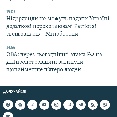
15:09
Нідерланди не можуть надати Україні
додаткові перехоплювачі Patriot зі
своїх запасів – Міноборони
14:56
ОВА: через сьогоднішні атаки РФ на
Дніпропетровщині загинули
щонайменше п’ятеро людей
ДОЛУЧАЙСЯ!