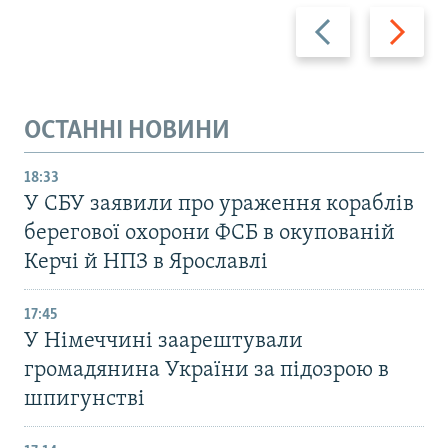
Назад
Вперед
ОСТАННІ НОВИНИ
18:33
У СБУ заявили про ураження кораблів
берегової охорони ФСБ в окупованій
Керчі й НПЗ в Ярославлі
17:45
У Німеччині заарештували
громадянина України за підозрою в
шпигунстві