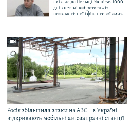
виїхала до Польщі. Як після 1000
днів неволі вибратися «із
психологічної і фінансової ями»
Росія збільшила атаки на АЗС – в Україні
відкривають мобільні автозаправні станції