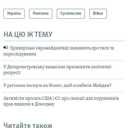
Україна
Політика
Суспільство
Війна
НА ЦЮ Ж ТЕМУ
Криворізькі євромайданівці заявляють про тиск та
переслідування
У Дніпропетровську вимагали припинити політичні
репресії
У регіонах тиснуть на бізнес, щоб ослабити Майдан?
Активісти просять США і ЄС про санкції для порушників
прав людини в Донецьку
Читайте також