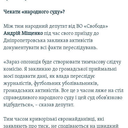
Чекати «народного суду»?
Між тим народний депутат від ВО «Свобода»
Андрій Міщенко
під час свого приїзду до
Дніпропетровська закликав активістів
документувати всі факти переслідувань.
«Зараз опозиція буде створювати тимчасову слідчу
комісію. Я закликаю до громадської приймальні
моєї подавати дані, як влада переслідує
журналістів, футбольних уболівальників,
громадських активістів. Все це з часом ляже на стіл
справедливого народного суду і цей суд обов’язково
відбудеться», – сказав депутат.
Тим часом криворізькі євромайданівці, які
заявляють про тиск, не сподіваються на швидкий