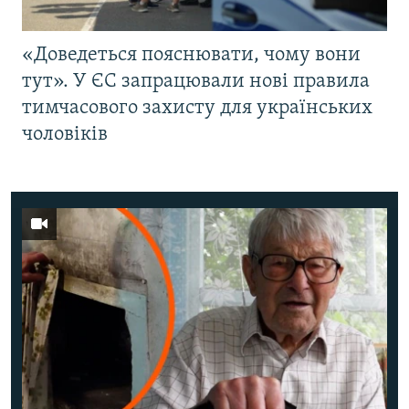
«Доведеться пояснювати, чому вони
тут». У ЄС запрацювали нові правила
тимчасового захисту для українських
чоловіків