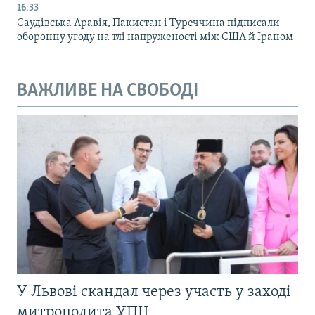
16:33
Саудівська Аравія, Пакистан і Туреччина підписали
оборонну угоду на тлі напруженості між США й Іраном
ВАЖЛИВЕ НА СВОБОДІ
У Львові скандал через участь у заході
митрополита УПЦ