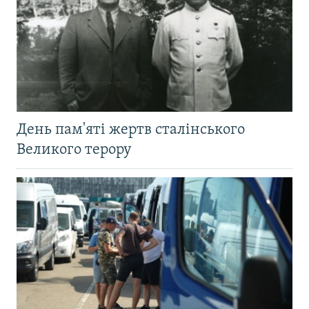
День пам'яті жертв сталінського
Великого терору