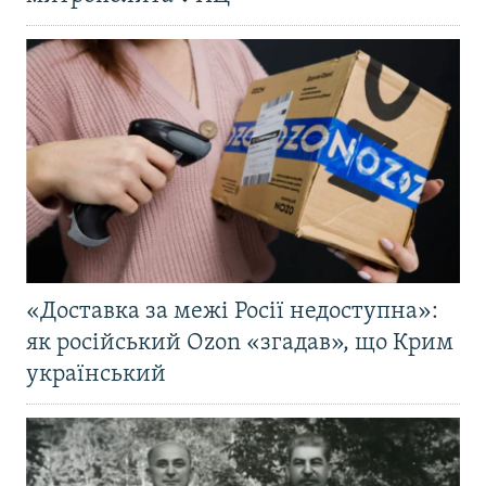
«Доставка за межі Росії недоступна»:
як російський Ozon «згадав», що Крим
український