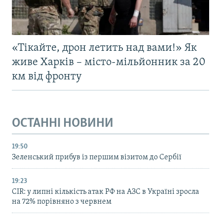
«Тікайте, дрон летить над вами!» Як
живе Харків – місто-мільйонник за 20
км від фронту
ОСТАННІ НОВИНИ
19:50
Зеленський прибув із першим візитом до Сербії
19:23
CIR: у липні кількість атак РФ на АЗС в Україні зросла
на 72% порівняно з червнем