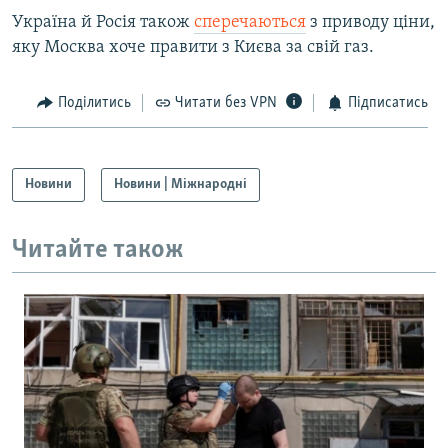
Україна й Росія також
сперечаються
з приводу ціни,
яку Москва хоче правити з Києва за свій газ.
Поділитись
Читати без VPN
Підписатись
Новини
Новини | Міжнародні
Читайте також