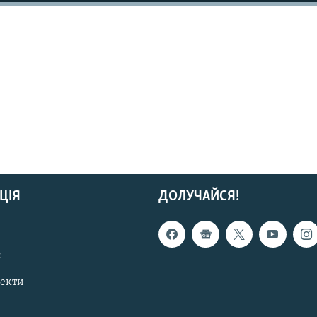
ЦІЯ
ДОЛУЧАЙСЯ!
с
пекти