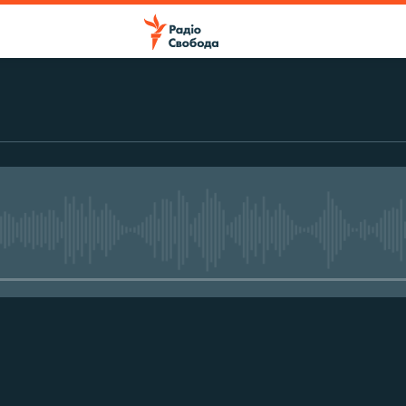
No media source currently avail