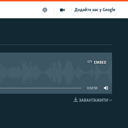
Додайте нас у Google
EMBED
able
0:02:50
ЗАВАНТАЖИТИ
EMBED