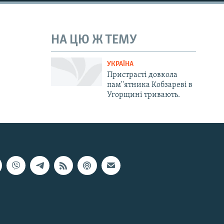
НА ЦЮ Ж ТЕМУ
УКРАЇНА
Пристрасті довкола
пам''ятника Кобзареві в
Угорщині тривають.