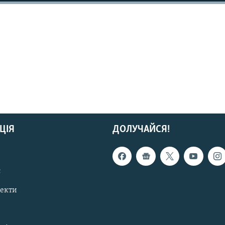
ЦІЯ
ДОЛУЧАЙСЯ!
с
пекти