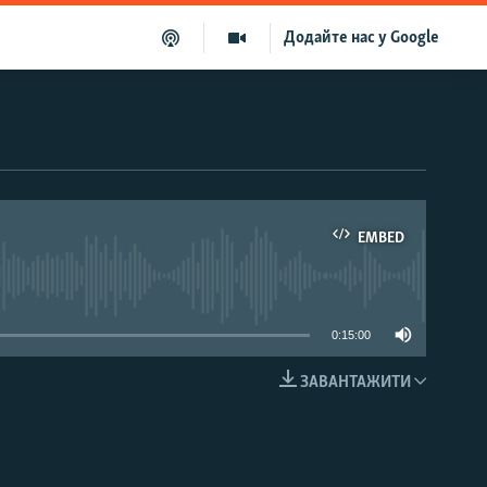
Додайте нас у Google
EMBED
able
0:15:00
ЗАВАНТАЖИТИ
EMBED