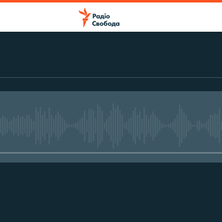
No media source currently avail