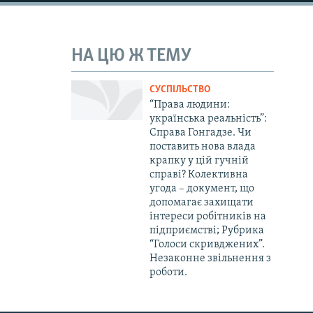
НА ЦЮ Ж ТЕМУ
СУСПІЛЬСТВО
“Права людини:
українська реальність”:
Справа Гонгадзе. Чи
поставить нова влада
крапку у цій гучній
справі? Колективна
угода – документ, що
допомагає захищати
інтереси робітників на
підприємстві; Рубрика
“Голоси скривджених”.
Незаконне звільнення з
роботи.