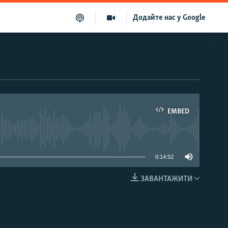
Додайте нас у Google
EMBED
able
0:14:52
ЗАВАНТАЖИТИ
EMBED