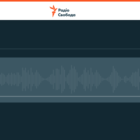
No media source currently avail