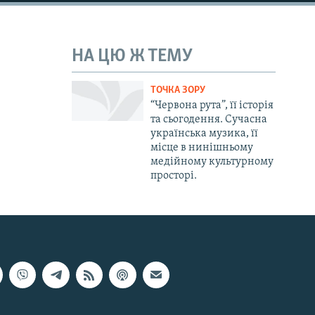
НА ЦЮ Ж ТЕМУ
ТОЧКА ЗОРУ
“Червона рута”, її історія
та сьогодення. Сучасна
українська музика, її
місце в нинішньому
медійному культурному
просторі.