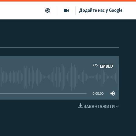
Додайте нас у Google
EMBED
able
0:00:00
ЗАВАНТАЖИТИ
EMBED