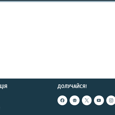
ЦІЯ
ДОЛУЧАЙСЯ!
с