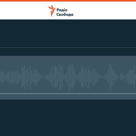
No media source currently avail