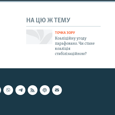
НА ЦЮ Ж ТЕМУ
ТОЧКА ЗОРУ
Коаліційну угоду
парафовано. Чи стане
коаліція
стабілізаційною?