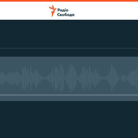
No media source currently avail