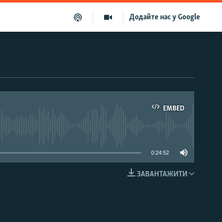
Додайте нас у Google
EMBED
able
0:24:52
ЗАВАНТАЖИТИ
EMBED