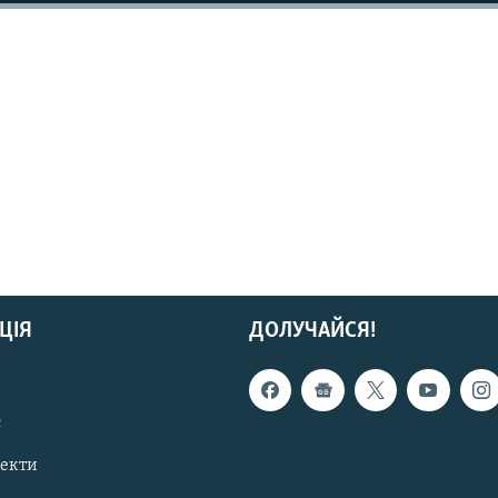
ЦІЯ
ДОЛУЧАЙСЯ!
с
пекти