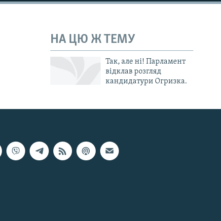
НА ЦЮ Ж ТЕМУ
Так, але ні! Парламент
відклав розгляд
кандидатури Огризка.