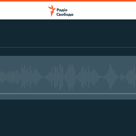
No media source currently avail