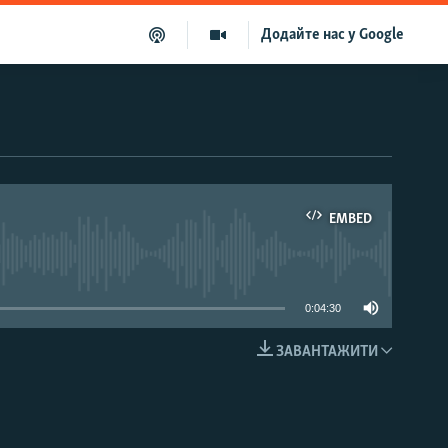
Додайте нас у Google
EMBED
able
0:04:30
ЗАВАНТАЖИТИ
EMBED