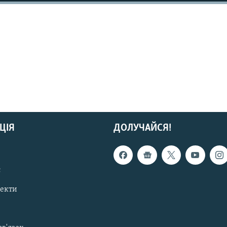
ЦІЯ
ДОЛУЧАЙСЯ!
с
пекти