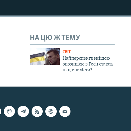
НА ЦЮ Ж ТЕМУ
СВІТ
Найперспективнішою
опозицією в Росії стають
націоналісти?