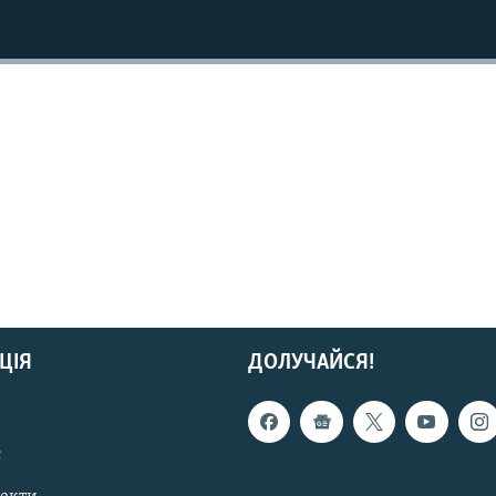
ЦІЯ
ДОЛУЧАЙСЯ!
с