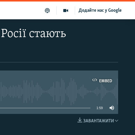
Додайте нас у Google
Росії стають
EMBED
able
1:59
ЗАВАНТАЖИТИ
EMBED