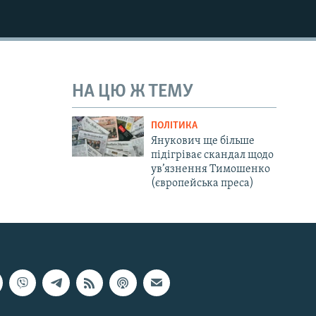
НА ЦЮ Ж ТЕМУ
ПОЛІТИКА
Янукович ще більше
підігріває скандал щодо
ув’язнення Тимошенко
(європейська преса)