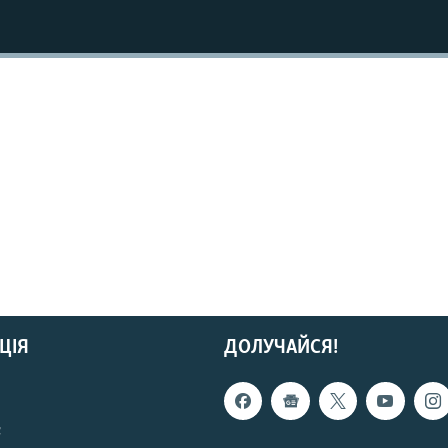
ЦІЯ
ДОЛУЧАЙСЯ!
с