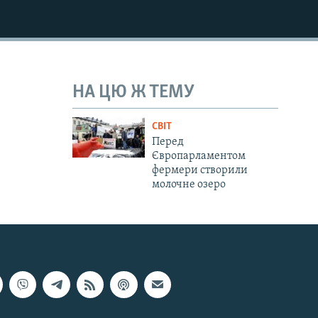
НА ЦЮ Ж ТЕМУ
СВІТ
Перед
Європарламентом
фермери створили
молочне озеро