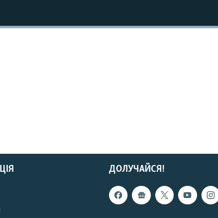
ЦІЯ
ДОЛУЧАЙСЯ!
с