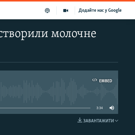
Додайте нас у Google
створили молочне
EMBED
able
3:34
ЗАВАНТАЖИТИ
EMBED