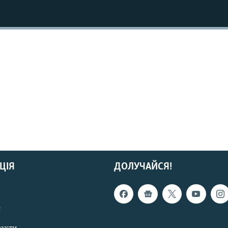
ЦІЯ
ДОЛУЧАЙСЯ!
с