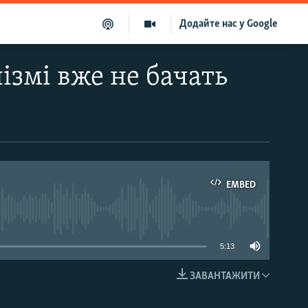
Додайте нас у Google
ізмі вже не бачать
EMBED
able
5:13
ЗАВАНТАЖИТИ
EMBED