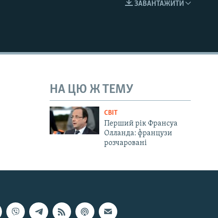
ЗАВАНТАЖИТИ
EMBED
НА ЦЮ Ж ТЕМУ
СВІТ
Перший рік Франсуа
Олланда: французи
розчаровані