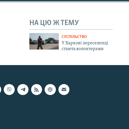
НА ЦЮ Ж ТЕМУ
СУСПІЛЬСТВО
У Харкові переселенці
стають волонтерами