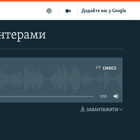
Додайте нас у Google
онтерами
EMBED
able
2:53
ЗАВАНТАЖИТИ
EMBED