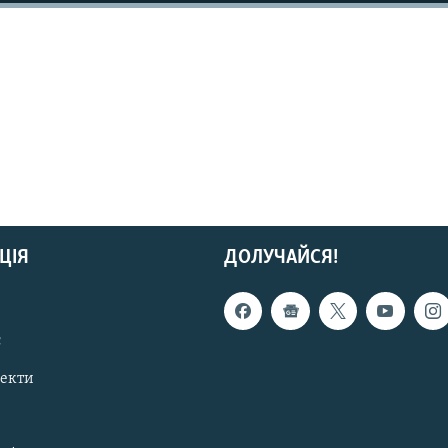
ЦІЯ
ДОЛУЧАЙСЯ!
с
пекти