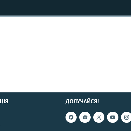
ЦІЯ
ДОЛУЧАЙСЯ!
с