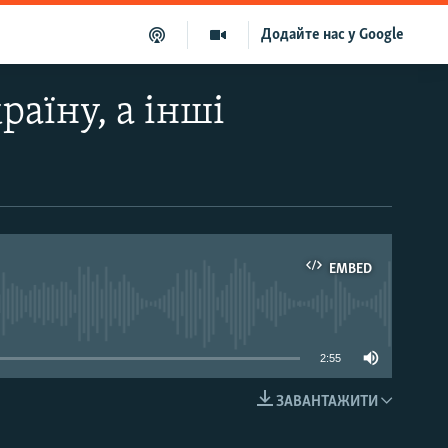
Додайте нас у Google
раїну, а інші
EMBED
able
2:55
ЗАВАНТАЖИТИ
EMBED