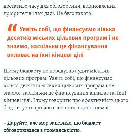
достатньо часу для обговорення, встановлення
пріоритетів і так далі. Не було такого!
Уявіть собі, що фінансуємо кілька
десятків міських цільових програм і не
знаємо, наскільки це фінансування
впливає на їхні кінцеві цілі
Цьому бюджету не передував аудит міських
цільових програм. Уявіть собі, що фінансуємо
кілька десятків міських цільових програм і не
знаємо, наскільки це фінансування впливає на їхні
кінцеві цілі. І тому говорити про ефективність цього
бюджету чи про його чесність підстав немає.
– Даруйте, але мер запевняє, що бюджет
обговорювався з громадськістю.