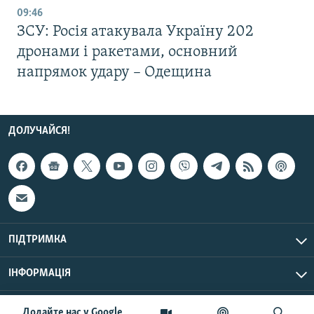
09:46
ЗСУ: Росія атакувала Україну 202
дронами і ракетами, основний
напрямок удару – Одещина
ДОЛУЧАЙСЯ!
ПІДТРИМКА
ІНФОРМАЦІЯ
UTC+3
© Радіо Свобода, 2026 | Усі права застережено.
Додайте нас у Google