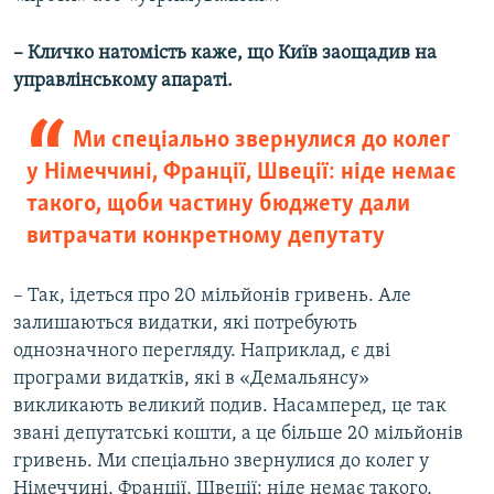
– Кличко натомість каже, що Київ заощадив на
управлінському апараті.
Ми спеціально звернулися до колег
у Німеччині, Франції, Швеції: ніде немає
такого, щоби частину бюджету дали
витрачати конкретному депутату
– Так, ідеться про 20 мільйонів гривень. Але
залишаються видатки, які потребують
однозначного перегляду. Наприклад, є дві
програми видатків, які в «Демальянсу»
викликають великий подив. Насамперед, це так
звані депутатські кошти, а це більше 20 мільйонів
гривень. Ми спеціально звернулися до колег у
Німеччині, Франції, Швеції: ніде немає такого,