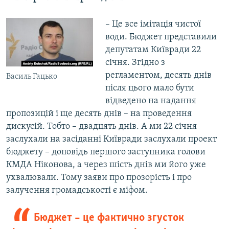
– Це все імітація чистої
води. Бюджет представили
депутатам Київради 22
січня. Згідно з
регламентом, десять днів
Василь Гацько
після цього мало бути
відведено на надання
пропозицій і ще десять днів – на проведення
дискусій. Тобто – двадцять днів. А ми 22 січня
заслухали на засіданні Київради заслухали проект
бюджету – доповідь першого заступника голови
КМДА Ніконова, а через шість днів ми його уже
ухвалювали. Тому заяви про прозорість і про
залучення громадськості є міфом.
Бюджет – це фактично згусток