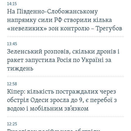
14:15
На Південно-Слобожанському
напрямку сили РФ створили кілька
«невеликих» зон контролю – Трегубов
13:45
Зеленський розповів, скільки дронів і
ракет запустила Росія по Україні за
тиждень
12:58
Кіпер: кількість постраждалих через
обстріл Одеси зросла до 9, є перебої з
водою і мобільним зв’язком
12:25