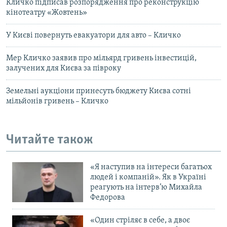
Кличко підписав розпорядження про реконструкцію
кінотеатру «Жовтень»
У Києві повернуть евакуатори для авто – Кличко
Мер Кличко заявив про мільярд гривень інвестицій,
залучених для Києва за півроку
Земельні аукціони принесуть бюджету Києва сотні
мільйонів гривень – Кличко
Читайте також
«Я наступив на інтереси багатьох
людей і компаній». Як в Україні
реагують на інтерв’ю Михайла
Федорова
«Один стріляє в себе, а двоє