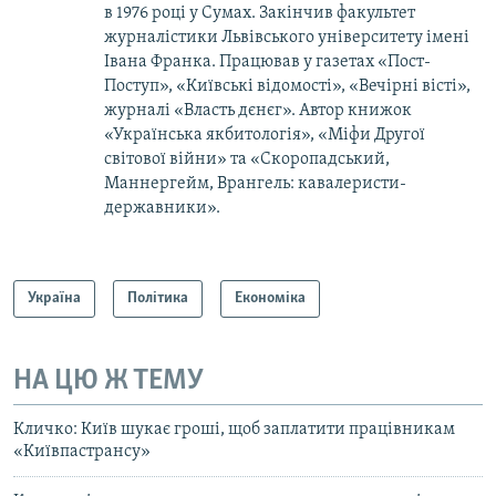
в 1976 році у Сумах. Закінчив факультет
журналістики Львівського університету імені
Івана Франка. Працював у газетах «Пост-
Поступ», «Київські відомості», «Вечірні вісті»,
журналі «Власть дєнєг». Автор книжок
«Українська якбитологія», «Міфи Другої
світової війни» та «Скоропадський,
Маннергейм, Врангель: кавалеристи-
державники».
Україна
Політика
Економіка
НА ЦЮ Ж ТЕМУ
Кличко: Київ шукає гроші, щоб заплатити працівникам
«Київпастрансу»