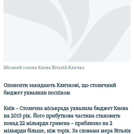
МУЛЬТИМЕДІА
ФОТО
СПЕЦПРОЄКТИ
ПОДКАСТИ
КРИМ РЕАЛІЇ
РУС
Міський голова Києва Віталій Кличко
УКР
КТАТ
Опоненти закидають Кличкові, що столичний
бюджет ухвалили поспіхом
ДОЛУЧАЙСЯ!
Київ – Столична міськрада ухвалила бюджет Києва
на 2015 рік. Його прибуткова частина становить
понад 22 мільярди гривень – приблизно на 2
мільярди більше, ніж торік. За словами мера Віталія