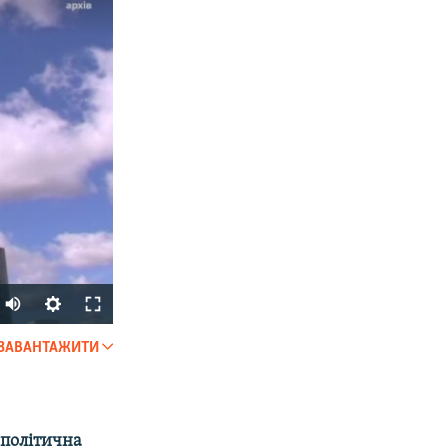
ЗАВАНТАЖИТИ
SHARE
а політична