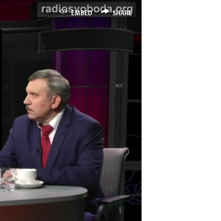
EMBED
SHARE