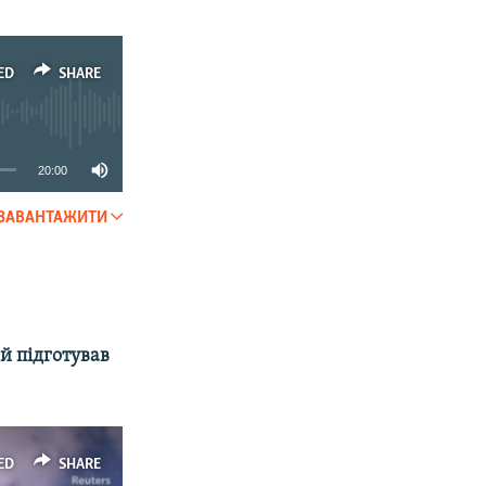
ED
SHARE
20:00
ЗАВАНТАЖИТИ
SHARE
й підготував
ED
SHARE