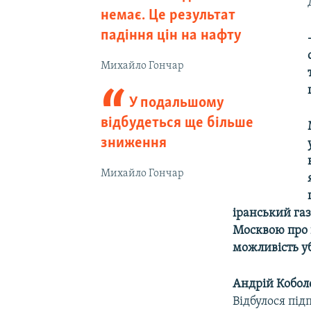
немає. Це результат
падіння цін на нафту
Михайло Гончар
У подальшому
відбудеться ще більше
зниження
Михайло Гончар
іранський газ
Москвою про п
можливість у
Андрій Кобол
Відбулося під