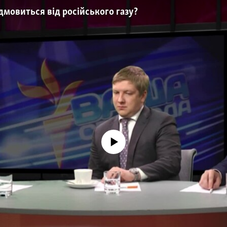
ідмовиться від російського газу?
No media source currently available