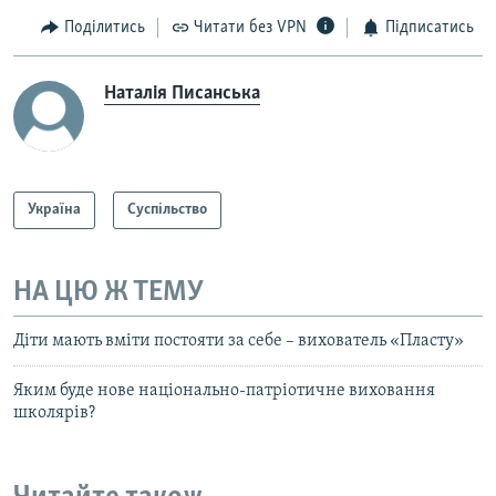
Поділитись
Читати без VPN
Підписатись
Наталія Писанська
Україна
Суспільство
НА ЦЮ Ж ТЕМУ
Діти мають вміти постояти за себе – вихователь «Пласту»
Яким буде нове національно-патріотичне виховання
школярів?