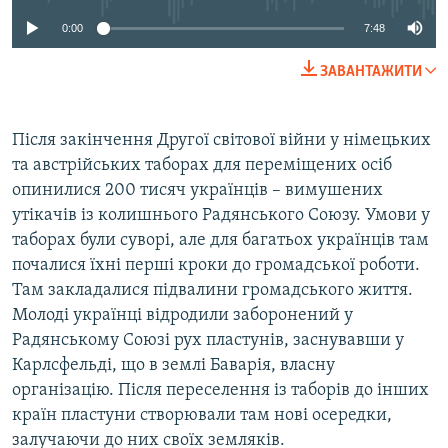
0:00
7:48
ЗАВАНТАЖИТИ
Після закінчення Другої світової війни у німецьких
та австрійських таборах для переміщених осіб
опинилися 200 тисяч українців – вимушених
утікачів із колишнього Радянського Союзу. Умови у
таборах були суворі, але для багатьох українців там
почалися їхні перші кроки до громадської роботи.
Там закладалися підвалини громадського життя.
Молоді українці відродили заборонений у
Радянському Союзі рух пластунів, заснувавши у
Карлсфельді, що в землі Баварія, власну
організацію. Після переселення із таборів до інших
країн пластуни створювали там нові осередки,
залучаючи до них своїх земляків.