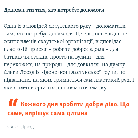
Допомагати тим, хто потребує допомоги
Одна із заповідей скаутського руху – допомагати
тим, хто потребує допомоги. Це, як і повсякденне
життя членів скаутської організації, відповідає
пластовій присязі – робити добро: вдома – для
батьків чи сусідів, просто на вулиці – для
перехожих, на природі – для довкілля. На думку
Ольги Дрозд із віденської пластунської групи, це
підвалини, на яких тримається сам пластовий рух, і
яких членів організації навчають змалку.
Кожного дня зробити добре діло. Що
саме, вирішує сама дитина
Ольга Дрозд