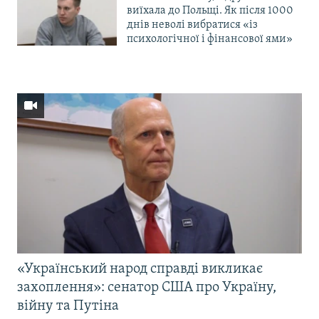
виїхала до Польщі. Як після 1000
днів неволі вибратися «із
психологічної і фінансової ями»
«Український народ справді викликає
захоплення»: сенатор США про Україну,
війну та Путіна