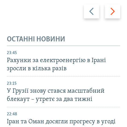
Назад
Вперед
ОСТАННІ НОВИНИ
23:45
Рахунки за електроенергію в Ірані
зросли в кілька разів
23:15
У Грузії знову стався масштабний
блекаут – утретє за два тижні
22:48
Іран та Оман досягли прогресу в угоді