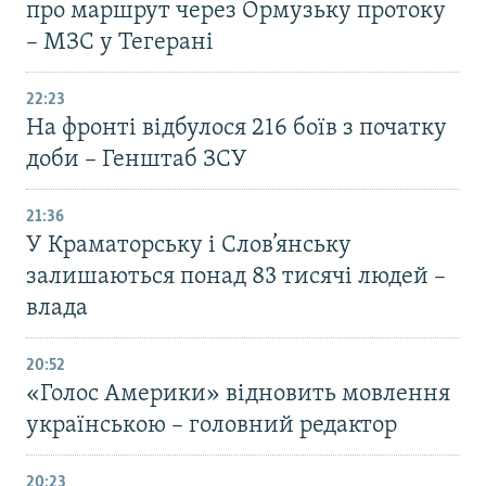
про маршрут через Ормузьку протоку
– МЗС у Тегерані
22:23
На фронті відбулося 216 боїв з початку
доби – Генштаб ЗСУ
21:36
У Краматорську і Слов’янську
залишаються понад 83 тисячі людей –
влада
20:52
«Голос Америки» відновить мовлення
українською – головний редактор
20:23