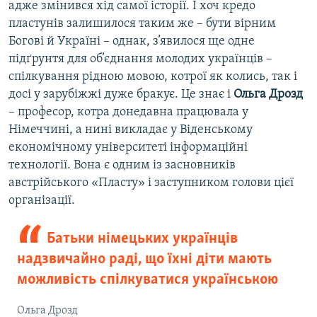
адже змінився хід самої історії. І хоч кредо
пластунів залишилося таким же – бути вірним
Богові й Україні – однак, з’явилося ще одне
підґрунтя для об’єднання молодих українців –
спілкування рідною мовою, котрої як колись, так і
досі у зарубіжжі дуже бракує. Це знає і
Ольга Дрозд
– професор, котра донедавна працювала у
Німеччині, а нині викладає у Віденському
економічному університеті інформаційні
технології. Вона є одним із засновників
австрійського «Пласту» і заступником голови цієї
організації.
Батьки німецьких українців
надзвичайно раді, що їхні діти мають
можливість спілкуватися українською
Ольга Дрозд