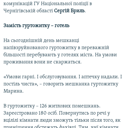
комунікацій ГУ Національної поліції в
Чернігівській області
Сергій Бриль
.
Замість гуртожитку – готель
На сьогоднішній день мешканці
напівзруйнованого гуртожитку в переважній
більшості перебувають у готелях міста. На умови
проживання вони не скаржаться.
«Умови гарні. І обслуговування. І аптечку надали. І
постіль чиста», – говорить мешканка гуртожитку
Марина.
В гуртожитку – 126 житлових помешкань.
Зареєстровано 180 осіб. Повернутись по речі у
вцілілі кімнати люди зможуть тільки після того, як
приміщення обстежать фахівці. Тим, чиї кімнати