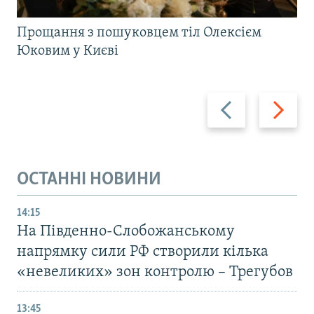
Прощання з пошуковцем тіл Олексієм
Юковим у Києві
Назад
Вперед
ОСТАННІ НОВИНИ
14:15
На Південно-Слобожанському
напрямку сили РФ створили кілька
«невеликих» зон контролю – Трегубов
13:45