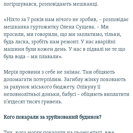
погіршувався, розповідають мешканці.
«Ніхто за 7 років нам нічого не зробив, – розповідає
мешканка гуртожитку Олена Сущева. – Ми
просили, ми говорили, що ми заплатимо, тільки,
будь ласка, зробіть нам ремонт. У нас аварійні
машини були кожен день. У нас в підвалі не те що
була вода – ми плавали».
Мерія провини з себе не знімає. Там обіцяють
допомагати потерпілим. Загиблу жінку поховають
за рахунок міського бюджету. Опікуну її
неповнолітньої доньки, бабусі – обіцяють виплатити
п’ятдесят тисяч гривень.
Кого покарали за зруйнований будинок?
Тих, кого могли покарати на цьому етапі, вже