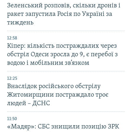
Зеленський розповів, скільки дронів і
ракет запустила Росія по Україні за
тиждень
12:58
Кіпер: кількість постраждалих через
обстріл Одеси зросла до 9, є перебої з
водою і мобільним зв’язком
12:25
Внаслідок російського обстрілу
Житомирщини постраждало троє
людей – ДСНС
11:50
«Мадяр»: СБС знищили позицію ЗРК