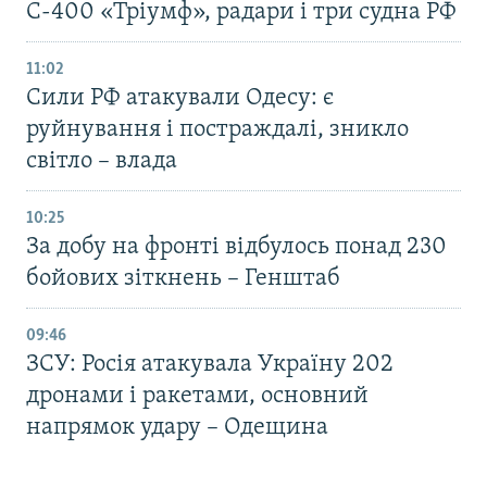
С-400 «Тріумф», радари і три судна РФ
11:02
Сили РФ атакували Одесу: є
руйнування і постраждалі, зникло
світло – влада
10:25
За добу на фронті відбулось понад 230
бойових зіткнень – Генштаб
09:46
ЗСУ: Росія атакувала Україну 202
дронами і ракетами, основний
напрямок удару – Одещина