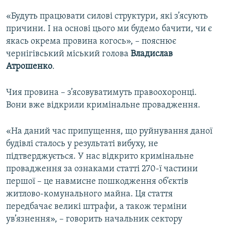
«Будуть працювати силові структури, які з’ясують
причини. І на основі цього ми будемо бачити, чи є
якась окрема провина когось», – пояснює
чернігівський міський голова
Владислав
Атрошенко
.
Чия провина – з’ясовуватимуть правоохоронці.
Вони вже відкрили кримінальне провадження.
«На даний час припущення, що руйнування даної
будівлі сталось у результаті вибуху, не
підтверджується. У нас відкрито кримінальне
провадження за ознаками статті 270-ї частини
першої – це навмисне пошкодження об’єктів
житлово-комунального майна. Ця стаття
передбачає великі штрафи, а також терміни
ув’язнення», – говорить начальник сектору