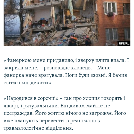
«Фанеркою мене придавило, і зверху плита впала. І
закрила мене, – розповідає хлопець. – Мене
фанерка наче врятувала. Ноги були ззовні. Я бачив
світло і міг дихати».
«Народився в сорочці» – так про хлопця говорять і
лікарі, і рятувальники. Він дивом майже не
постраждав. Його життю нічого не загрожує. Його
вже планують перевести із реанімації в
травматологічне відділення.