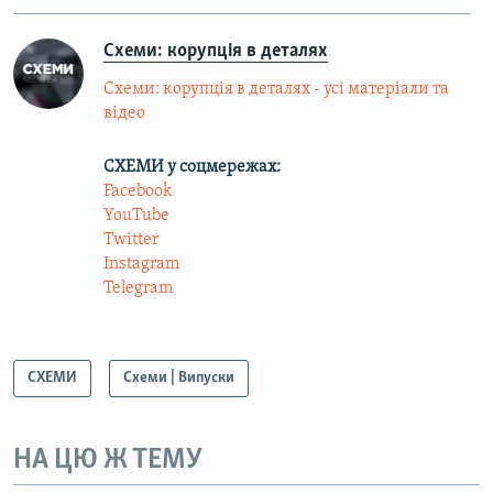
Схеми: корупція в деталях
Схеми: корупція в деталях - усі матеріали та
відео
СХЕМИ у соцмережах:
Facebook
YouTube
Twitter
Instagram
Telegram
СХЕМИ
Схеми | Випуски
НА ЦЮ Ж ТЕМУ