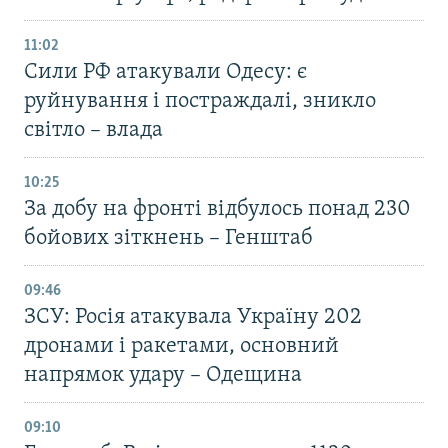
11:02
Сили РФ атакували Одесу: є
руйнування і постраждалі, зникло
світло – влада
10:25
За добу на фронті відбулось понад 230
бойових зіткнень – Генштаб
09:46
ЗСУ: Росія атакувала Україну 202
дронами і ракетами, основний
напрямок удару – Одещина
09:10