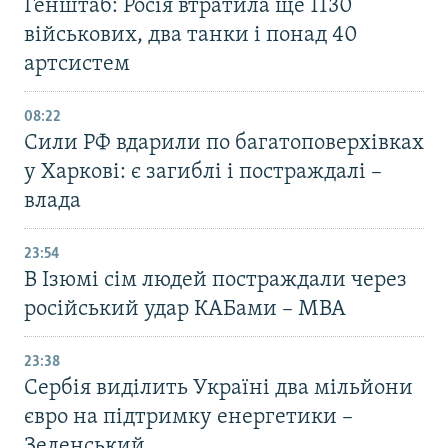
Генштаб: Росія втратила ще 1130
військових, два танки і понад 40
артсистем
08:22
Сили РФ вдарили по багатоповерхівках
у Харкові: є загиблі і постраждалі –
влада
23:54
В Ізюмі сім людей постраждали через
російський удар КАБами – МВА
23:38
Сербія виділить Україні два мільйони
євро на підтримку енергетики –
Зеленський