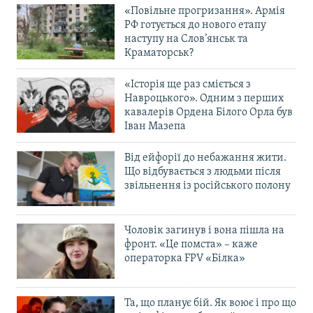
«Повільне прогризання». Армія
РФ готується до нового етапу
наступу на Слов’янськ та
Краматорськ?
«Історія ще раз сміється з
Навроцького». Одним з перших
кавалерів Ордена Білого Орла був
Іван Мазепа
Від ейфорії до небажання жити.
Що відбувається з людьми після
звільнення із російського полону
Чоловік загинув і вона пішла на
фронт. «Це помста» – каже
операторка FPV «Білка»
Та, що планує бій. Як воює і про що