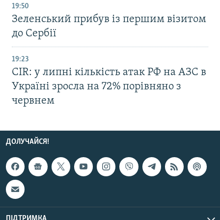
19:50
Зеленський прибув із першим візитом
до Сербії
19:23
CIR: у липні кількість атак РФ на АЗС в
Україні зросла на 72% порівняно з
червнем
ДОЛУЧАЙСЯ!
ПІДТРИМКА