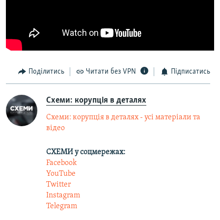
Усі сайти RFE/RL
Поділитись
Читати без VPN
Підписатись
Схеми: корупція в деталях
Схеми: корупція в деталях - усі матеріали та
відео
СХЕМИ у соцмережах:
Facebook
YouTube
Twitter
Instagram
Telegram