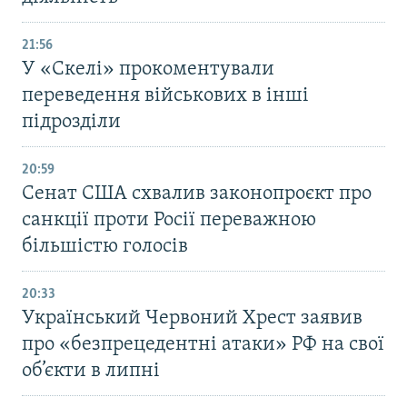
21:56
У «Скелі» прокоментували
переведення військових в інші
підрозділи
20:59
Cенат США схвалив законопроєкт про
санкції проти Росії переважною
більшістю голосів
20:33
Український Червоний Хрест заявив
про «безпрецедентні атаки» РФ на свої
об’єкти в липні