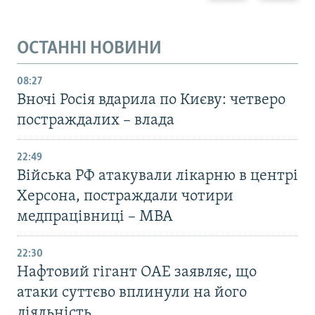
ОСТАННІ НОВИНИ
08:27
Вночі Росія вдарила по Києву: четверо
постраждалих – влада
22:49
Війська РФ атакували лікарню в центрі
Херсона, постраждали чотири
медпрацівниці – МВА
22:30
Нафтовий гігант ОАЕ заявляє, що
атаки суттєво вплинули на його
діяльність