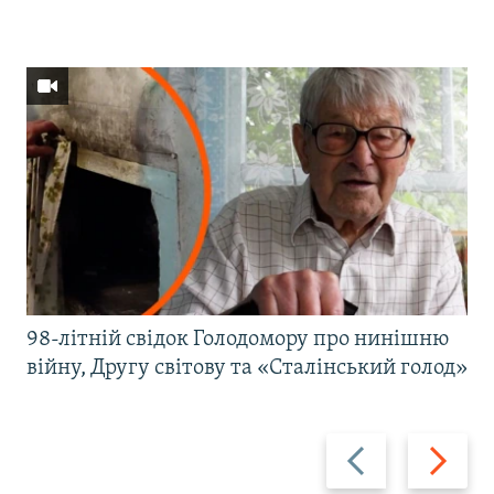
98-літній свідок Голодомору про нинішню
війну, Другу світову та «Сталінський голод»
Назад
Вперед