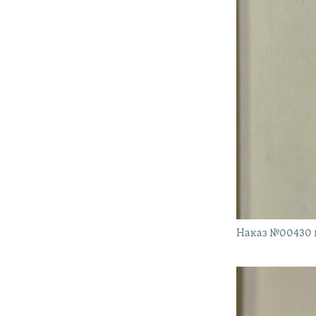
Наказ №00430 м