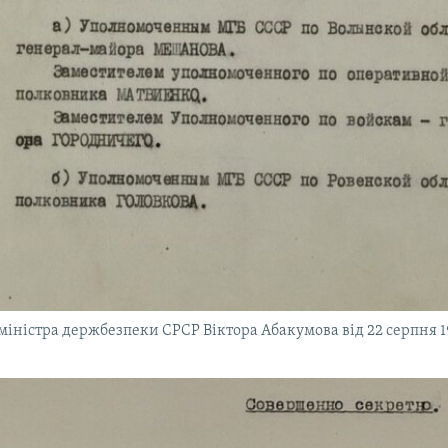
іністра держбезпеки СРСР Віктора Абакумова від 22 серпня 1