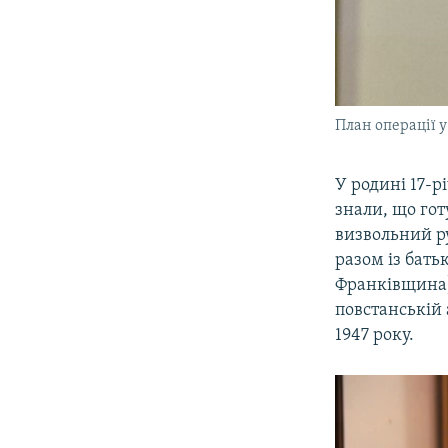
План операції у
У родині 17-р
знали, що гот
визвольний ру
разом із бать
Франківщина).
повстанській 
1947 року.