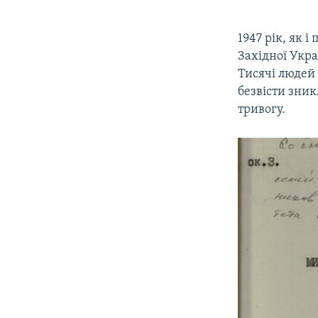
1947 рік, як 
Західної Укра
Тисячі людей 
безвісти зник
тривогу.