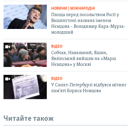
НОВИНИ | МІЖНАРОДНІ
Площа перед посольством Росії у
Вашингтоні названа іменем
Нємцова – Володимир Кара-Мурза-
молодший
ВІДЕО
Собчак, Навальний, Яшин,
Явлінський вийшли на «Марш
Нємцова» у Москві
ВІДЕО
У Санкт-Петербурзі відбувся мітинг
пам’яті Бориса Нємцова
Читайте також