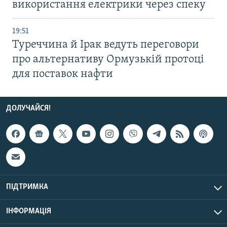
використання електрики через спеку
19:51
Туреччина й Ірак ведуть переговори
про альтернативу Ормузькій протоці
для поставок нафти
ДОЛУЧАЙСЯ!
ПІДТРИМКА
ІНФОРМАЦІЯ