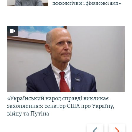
психологічної і фінансової ями»
«Український народ справді викликає
захоплення»: сенатор США про Україну,
війну та Путіна
Назад
Вперед