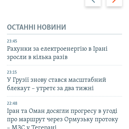
ОСТАННІ НОВИНИ
23:45
Рахунки за електроенергію в Ірані
зросли в кілька разів
23:15
У Грузії знову стався масштабний
блекаут – утретє за два тижні
22:48
Іран та Оман досягли прогресу в угоді
про маршрут через Ормузьку протоку
– МЗС у Тегерані