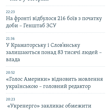
22:23
На фронті відбулося 216 боїв з початку
доби – Генштаб ЗСУ
21:36
У Краматорську і Слов’янську
залишаються понад 83 тисячі людей –
влада
20:52
«Голос Америки» відновить мовлення
українською – головний редактор
20:23
«Укренерго» закликає обмежити