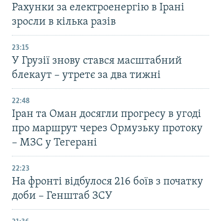
Рахунки за електроенергію в Ірані
зросли в кілька разів
23:15
У Грузії знову стався масштабний
блекаут – утретє за два тижні
22:48
Іран та Оман досягли прогресу в угоді
про маршрут через Ормузьку протоку
– МЗС у Тегерані
22:23
На фронті відбулося 216 боїв з початку
доби – Генштаб ЗСУ