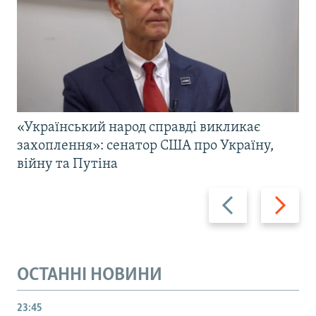
«Український народ справді викликає
захоплення»: сенатор США про Україну,
війну та Путіна
Назад
Вперед
ОСТАННІ НОВИНИ
23:45