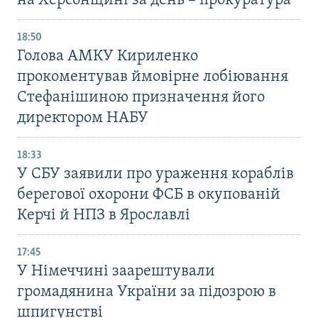
на Херсонщині за день – прокуратура
18:50
Голова АМКУ Кириленко
прокоментував ймовірне лобіювання
Стефанішиною призначення його
директором НАБУ
18:33
У СБУ заявили про ураження кораблів
берегової охорони ФСБ в окупованій
Керчі й НПЗ в Ярославлі
17:45
У Німеччині заарештували
громадянина України за підозрою в
шпигунстві