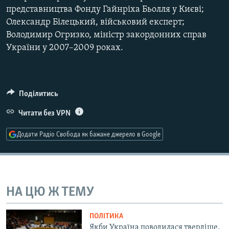
представництва Фонду Гайнріха Бьолля у Києві;
Усі сайти RFE/RL
Олександр Білецький, військовий експерт;
Володимир Огризко, міністр закордонних справ
України у 2007–2009 роках.
Поділитись
Читати без VPN
Додати Радіо Свобода як бажане джерело в Google
НА ЦЮ Ж ТЕМУ
ПОЛІТИКА
Якби Україна поводилася твердіше,