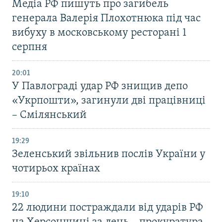
Медіа РФ пишуть про загибель
генерала Валерія Плохотнюка під час
вибуху в московському ресторані 1
серпня
20:01
У Павлограді удар РФ знищив депо
«Укрпошти», загинули дві працівниці
– Смілянський
19:29
Зеленський звільнив послів України у
чотирьох країнах
19:10
22 людини постраждали від ударів РФ