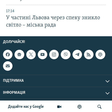
17:14
У частині Львова через спеку зникло
світло – міська рада
ДОЛУЧАЙСЯ!
ПІДТРИМКА
ІНФОРМАЦІЯ
UTC+3
© Радіо Свобода, 2026 | Усі права застережено.
Додайте нас у Google