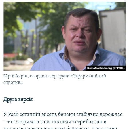
Юрій Карін, координатор групи «Інформаційний
спротив»
Друга версія
У Росії останній місяць бензин стабільно дорожчає
– так затримки з поставками і стрибок цін в