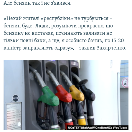
Але бензин так і не з’явився.
«Нехай жителі «республіки» не турбуються –
бензин буде. Люди, розуміючи прекрасно, що
бензину не вистачає, починають заливати не
тільки повні баки, а ще, я особисто бачив, по 15-20
каністр заправляють одразу», – заявив Захарченко.