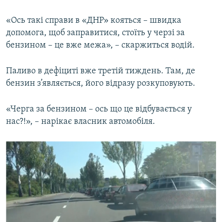
«Ось такі справи в «ДНР» кояться – швидка
допомога, щоб заправитися, стоїть у черзі за
бензином – це вже межа», – скаржиться водій.
Паливо в дефіциті вже третій тиждень. Там, де
бензин з’являється, його відразу розкуповують.
«Черга за бензином – ось що це відбувається у
нас?!», – нарікає власник автомобіля.