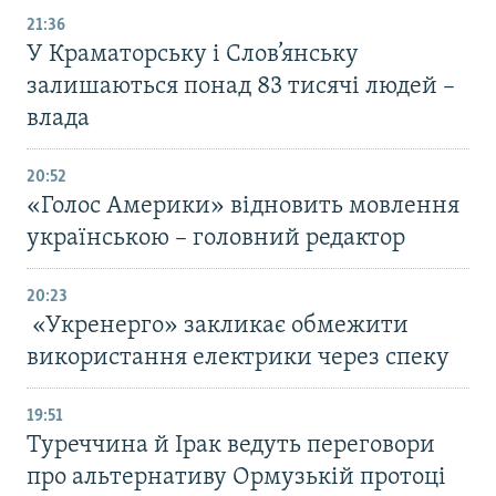
21:36
У Краматорську і Слов’янську
залишаються понад 83 тисячі людей –
влада
20:52
«Голос Америки» відновить мовлення
українською – головний редактор
20:23
«Укренерго» закликає обмежити
використання електрики через спеку
19:51
Туреччина й Ірак ведуть переговори
про альтернативу Ормузькій протоці