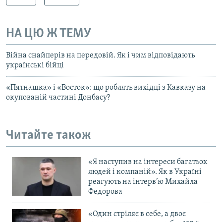
НА ЦЮ Ж ТЕМУ
Війна снайперів на передовій. Як і чим відповідають
українські бійці
«Пятнашка» і «Восток»: що роблять вихідці з Кавказу на
окупованій частині Донбасу?
Читайте також
«Я наступив на інтереси багатьох
людей і компаній». Як в Україні
реагують на інтерв’ю Михайла
Федорова
«Один стріляє в себе, а двоє