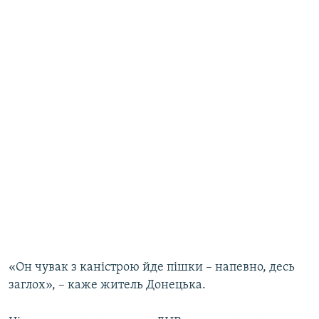
«Он чувак з каністрою йде пішки – напевно, десь
заглох», – каже житель Донецька.