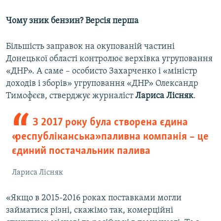
Чому зник бензин? Версія перша
Більшість заправок на окупованій частині
Донецької області контролює верхівка угруповання
«ДНР». А саме – особисто Захарченко і «міністр
доходів і зборів» угруповання «ДНР» Олександр
Тимофєєв, стверджує журналіст
Лариса Лісняк
.
З 2017 року була створена єдина
«республіканська» паливна компанія – це
єдиний постачальник палива
Лариса Лісняк
«Якщо в 2015-2016 роках поставками могли
займатися різні, скажімо так, комерційні