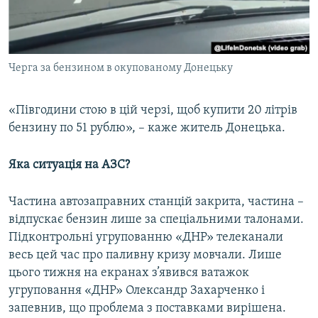
Черга за бензином в окупованому Донецьку
«Півгодини стою в цій черзі, щоб купити 20 літрів
бензину по 51 рублю», – каже житель Донецька.
Яка ситуація на АЗС?
Частина автозаправних станцій закрита, частина –
відпускає бензин лише за спеціальними талонами.
Підконтрольні угрупованню «ДНР» телеканали
весь цей час про паливну кризу мовчали. Лише
цього тижня на екранах з’явився ватажок
угруповання «ДНР» Олександр Захарченко і
запевнив, що проблема з поставками вирішена.