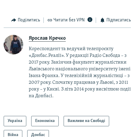
Поділитись
Читати без VPN
Підписатись
Ярослав Кречко
Кореспондент та ведучий телепроєкту
«Донбас.Реалії». У редакції Радіо Свобода – з
2017 року. Закінчив факультет журналістики
Львівського національного університету імені
Івана Франка. У телевізійній журналістиці – з
2007 року. Спочатку працював у Львові, з 2011
року – у Києві. З літа 2014 року висвітлюю події
на Донбасі.
Україна
Економіка
Важливе на Свободі
Війна
Донбас