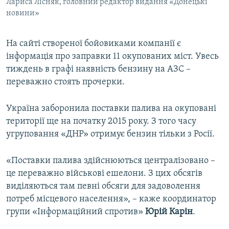
Лариса Лісняк, головний редактор видання «Донецькі
новини»
На сайті створеної бойовиками компанії є
інформація про заправки 11 окупованих міст. Увесь
тиждень в графі наявність бензину на АЗС –
переважно стоять прочерки.
Україна заборонила поставки палива на окуповані
території ще на початку 2015 року. З того часу
угруповання «ДНР» отримує бензин тільки з Росії.
«Поставки палива здійснюються централізовано –
це переважно військові ешелони. З цих обсягів
виділяються там певні обсяги для задоволення
потреб місцевого населення», – каже координатор
групи «Інформаційний спротив»
Юрій Карін
.