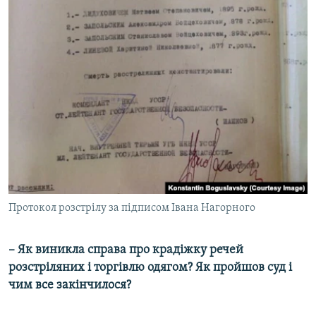
Протокол розстрілу за підписом Івана Нагорного
– Як виникла справа про крадіжку речей
розстріляних і торгівлю одягом? Як пройшов суд і
чим все закінчилося?