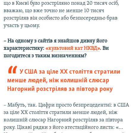
що в Києві було розстріляно понад 20 тисяч осіб,
вважаю, що вже точно не менше 10 тисяч
розстріляв він особисто або безпосередньо брав
участь у цьому.
– На одному з сайтів я знайшов дивну його
характеристику:
«культовий кат НКВД»
. Ви
погодитеся з таким визначенням?
У США за ціле XX століття стратили
менше людей, ніж колишній слюсар
Нагорний розстріляв за півтора року
– Мабуть, так. Цифри просто безпрецедентні: в США
за ціле XX століття стратили менше людей, ніж
колишній слюсар Нагорний розстріляв за півтора
року. Цікаві рядки з його атестаційного листа: «...