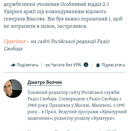
держбезпеки очолював Особливий відділ 2-ї
Ударної армії під командуванням відомого
генерала Власова. Він був важко поранений і, щоб
не потрапити в полон, застрелився.
Оригінал
– на сайті Російської редакції Радіо
Свобода
Поділитись
Читати без VPN
Підписатись
Дмитро Волчек
Головний редактор сайту Російської служби
Радіо Свобода. Співпрацюю з Радіо Свобода з
1988 року. Працював у Москві, Мюнхені, з 1995
року – в Празі. Ведучий програми «Культурний
щоденник», редактор розділу «Культура».