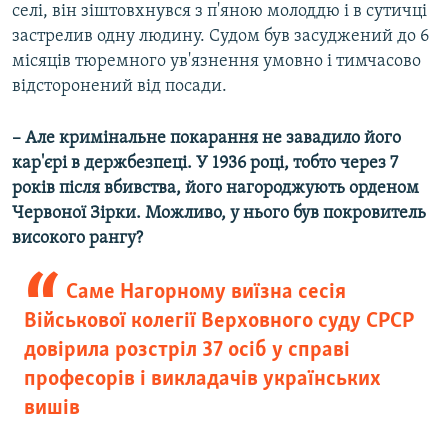
селі, він зіштовхнувся з п'яною молоддю і в сутичці
застрелив одну людину. Судом був засуджений до 6
місяців тюремного ув'язнення умовно і тимчасово
відсторонений від посади.
– Але кримінальне покарання не завадило його
кар'єрі в держбезпеці. У 1936 році, тобто через 7
років після вбивства, його нагороджують орденом
Червоної Зірки. Можливо, у нього був покровитель
високого рангу?
Саме Нагорному виїзна сесія
Військової колегії Верховного суду СРСР
довірила розстріл 37 осіб у справі
професорів і викладачів українських
вишів