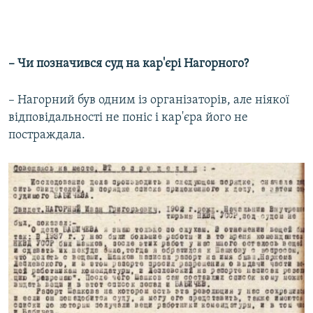
– Чи позначився суд на кар'єрі Нагорного?
– Нагорний був одним із організаторів, але ніякої
відповідальності не поніс і кар'єра його не
постраждала.