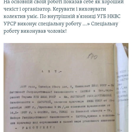
На основній своїй роботі показав себе як хороший
чекіст і організатор. Керувати і виховувати
колектив уміє. По внутрішній в'язниці УГБ НКВС
УРСР виконує спеціальну роботу ...» Спеціальну
роботу виконував чоловік!