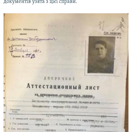
документів узята з цієї справи.