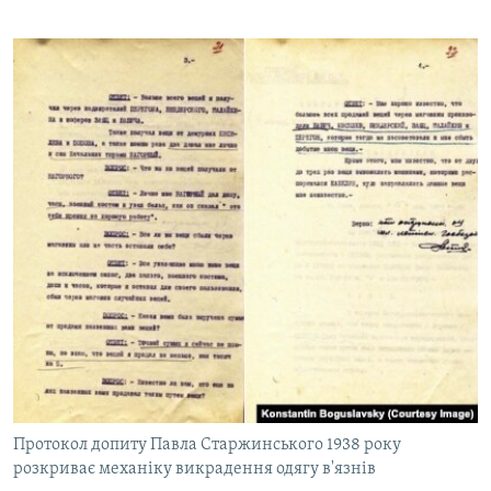
Протокол допиту Павла Старжинського 1938 року
розкриває механіку викрадення одягу в'язнів