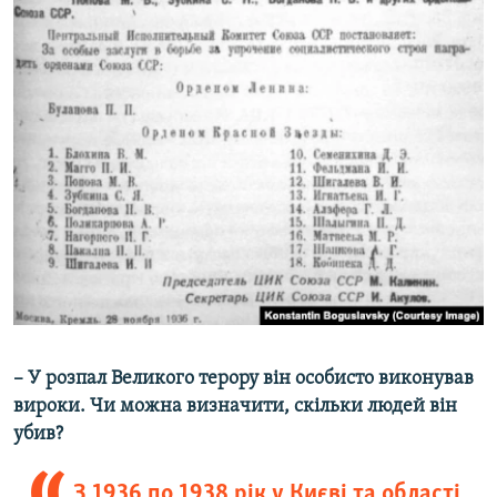
– У розпал Великого терору він особисто виконував
вироки. Чи можна визначити, скільки людей він
убив?
З 1936 по 1938 рік у Києві та області