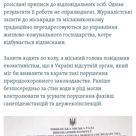
розіслані приписи до відповідальних осіб. Однак
результати її роботи не оприлюднені. Журналістські
запити до міськради та міськвиконкому
традиційно переадресовуються до управління
житлово-комунального господарства, котре
відбувається відписками.
Запити ходять по колу, а міський голова повідомив
екоактивістам, що в Україні відсутній орган, який
міг би виявляти та карати такі порушення
природоохоронного законодавства. Раніше
безпосередньо за стан води в ріці могли
контролювати та усувати порушення фахівці
санепідемстанцій та держекоінспекцій.