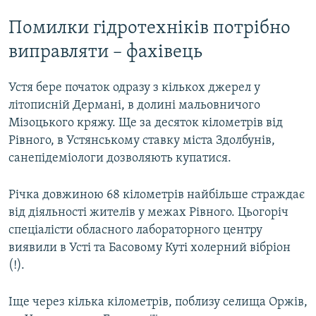
Помилки гідротехніків потрібно
виправляти – фахівець
Устя бере початок одразу з кількох джерел у
літописній Дермані, в долині мальовничого
Мізоцького кряжу. Ще за десяток кілометрів від
Рівного, в Устянському ставку міста Здолбунів,
санепідеміологи дозволяють купатися.
Річка довжиною 68 кілометрів найбільше страждає
від діяльності жителів у межах Рівного. Цьогоріч
спеціалісти обласного лабораторного центру
виявили в Усті та Басовому Куті холерний вібріон
(!).
Іще через кілька кілометрів, поблизу селища Оржів,