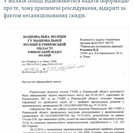
У міській поліції відмовляються надати інформацію
про те, чому припинені розслідування, відкриті за
фактом несанкціонованих скидів.