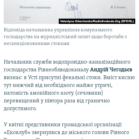
Відповідь начальника управління комунального
господарства на журналістський запит щодо боротьби з
несанкціонованими стоками
Начальник служби водопровідно-каналізаційного
господарства Рівнеоблводоканалу
Андрій Чегодаєв
визнає: в Усті присутні фекальні стоки. Вміст кисню
тут нижчий від необхідного майже утричі,
натомість амонійного азоту (сечовини)
перевищений у півтора раза від гранично
допустимого.
У квітні представники громадської організації
«Екоклуб» звернулися до міського голови Рівного