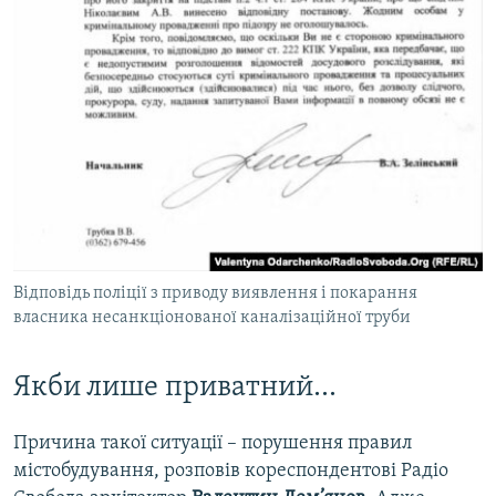
Відповідь поліції з приводу виявлення і покарання
власника несанкціонованої каналізаційної труби
Якби лише приватний…
Причина такої ситуації – порушення правил
містобудування, розповів кореспондентові Радіо