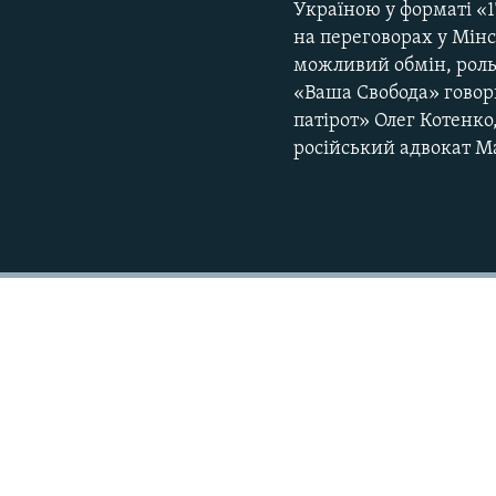
Україною у форматі «1
на переговорах у Мінс
можливий обмін, роль 
«Ваша Свобода» говори
патірот» Олег Котенк
російський адвокат М