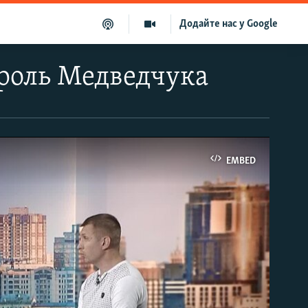
Додайте нас у Google
 роль Медведчука
EMBED