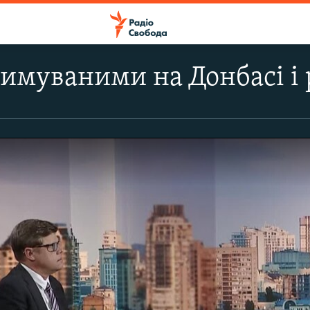
имуваними на Донбасі і