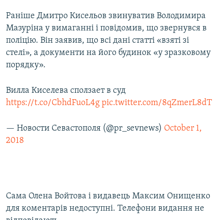
Раніше Дмитро Кисельов звинуватив Володимира
Мазуріна у вимаганні і повідомив, що звернувся в
поліцію. Він заявив, що всі дані статті «взяті зі
стелі», а документи на його будинок «у зразковому
порядку».
Вилла Киселева сползает в суд
https://t.co/CbhdFuoL4g
pic.twitter.com/8qZmerL8dT
— Новости Севастополя (@pr_sevnews)
October 1,
2018
Сама Олена Войтова і видавець Максим Онищенко
для коментарів недоступні. Телефони видання не