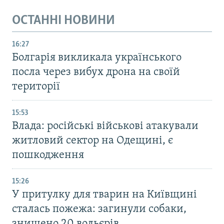
ОСТАННІ НОВИНИ
16:27
Болгарія викликала українського
посла через вибух дрона на своїй
території
15:53
Влада: російські військові атакували
житловий сектор на Одещині, є
пошкодження
15:26
У притулку для тварин на Київщині
сталась пожежа: загинули собаки,
знищено 20 вольєрів