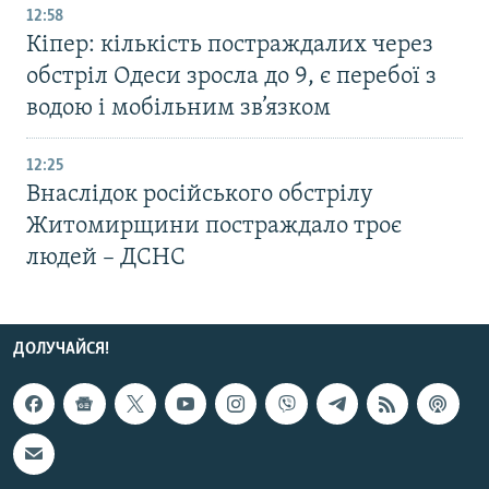
12:58
Кіпер: кількість постраждалих через
обстріл Одеси зросла до 9, є перебої з
водою і мобільним зв’язком
12:25
Внаслідок російського обстрілу
Житомирщини постраждало троє
людей – ДСНС
ДОЛУЧАЙСЯ!