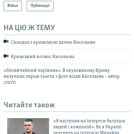
Війна
Публікації
НА ЦЮ Ж ТЕМУ
Скандал з кримською дачею Кисельова
Кримський космос Кисельова
«Незвичайний чарівник». В окупованому Криму
вилучили тираж газети з фото вілли Кисельова – автор
статті
Читайте також
«Я наступив на інтереси багатьох
людей і компаній». Як в Україні
реагують на інтерв’ю Михайла