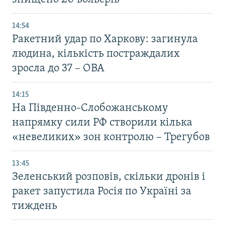
14:54
Ракетний удар по Харкову: загинула
людина, кількість постраждалих
зросла до 37 – ОВА
14:15
На Південно-Слобожанському
напрямку сили РФ створили кілька
«невеликих» зон контролю – Трегубов
13:45
Зеленський розповів, скільки дронів і
ракет запустила Росія по Україні за
тиждень