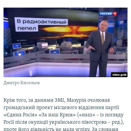
Дмитро Кисельов
Крім того, за даними ЗМІ, Мазурін очолював
громадський проект місцевого відділення партії
«Єдина Росія» «За наш Крим» («наш» – із погляду
Росії після окупації українського півострова – ред.),
проте його діяльність не мала успіху. За словами