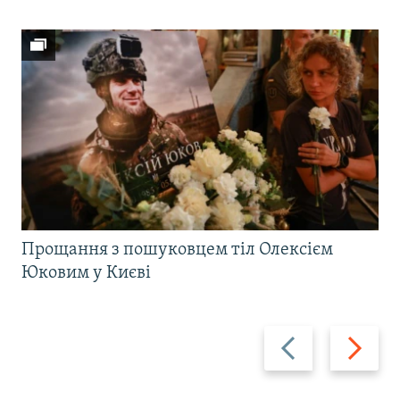
Прощання з пошуковцем тіл Олексієм
Юковим у Києві
Назад
Вперед