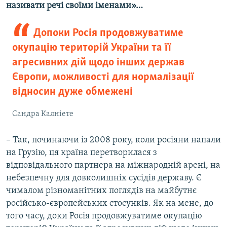
називати речі своїми іменами»…
Допоки Росія продовжуватиме
окупацію територій України та її
агресивних дій щодо інших держав
Європи, можливості для нормалізації
відносин дуже обмежені
Сандра Калніете
– Так, починаючи із 2008 року, коли росіяни напали
на Грузію, ця країна перетворилася з
відповідального партнера на міжнародній арені, на
небезпечну для довколишніх сусідів державу. Є
чималом різноманітних поглядів на майбутнє
російсько-європейських стосунків. Як на мене, до
того часу, доки Росія продовжуватиме окупацію