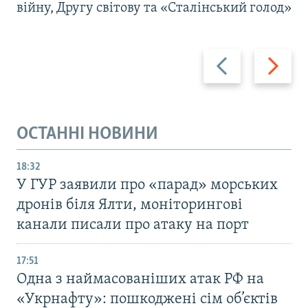
війну, Другу світову та «Сталінський голод»
Назад
Вперед
ОСТАННІ НОВИНИ
18:32
У ГУР заявили про «парад» морських
дронів біля Ялти, моніторингові
канали писали про атаку на порт
17:51
Одна з наймасованіших атак РФ на
«Укрнафту»: пошкоджені сім об’єктів