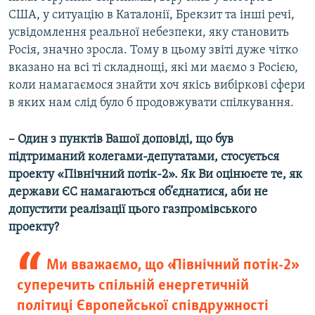
США, у ситуацію в Каталонії, Брекзит та інші речі,
усвідомлення реальної небезпеки, яку становить
Росія, значно зросла. Тому в цьому звіті дуже чітко
вказано на всі ті складнощі, які ми маємо з Росією,
коли намагаємося знайти хоч якісь вибіркові сфери
в яких нам слід було б продовжувати спілкування.
– Один з пунктів Вашої доповіді, що був
підтриманий колегами-депутатами, стосується
проекту «Північний потік-2». Як Ви оцінюєте те, як
держави ЄС намагаються об’єднатися, аби не
допустити реалізації цього газпромівського
проекту?
Ми вважаємо, що «Північний потік-2»
суперечить спільній енергетичній
політиці Європейської співдружності