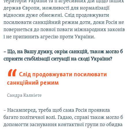
територій України та її агресивних дій щодо інших
держав Європи, можливості для нормалізації
відносин дуже обмежені. Слід продовжувати
посилювати санкційний режим доти, доки Росія не
повернеться до повної поваги міжнародних законів
і не припинить агресію проти України.
– Що, на Вашу думку, окрім санкцій, також могло б
сприяти стабілізації ситуації на сході України?
Слід продовжувати посилювати
санкційний режим
Сандра Калніете
– Насамперед, треба щоб сама Росія проявила
багато політичної волі. Гадаю, справі також могло б
допомогти заснування контактної групи по обидва