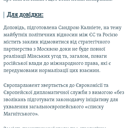
Для довідки:
Доповідь, підготовлена Сандрою Калніете, на тему
майбутніх політичних відносин між ЄС та Росією
містить заклик відмовитися від стратегічного
партнерства з Москвою доки не буде повної
реалізації Мінських угод та, загалом, поваги
російської влади до міжнародного права, які є
передумовами нормалізації цих взаємин.
Європарламент звертається до Єврокомісії та
Європейскої дипломатичної служби з вимогою «без
зволікань підготувати законодавчу ініціативу для
ухвалення загальноєвропейського «списку
Магнітського».