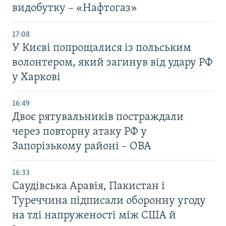
видобутку – «Нафтогаз»
17:08
У Києві попрощалися із польським
волонтером, який загинув від удару РФ
у Харкові
16:49
Двоє рятувальників постраждали
через повторну атаку РФ у
Запорізькому районі – ОВА
16:33
Саудівська Аравія, Пакистан і
Туреччина підписали оборонну угоду
на тлі напруженості між США й