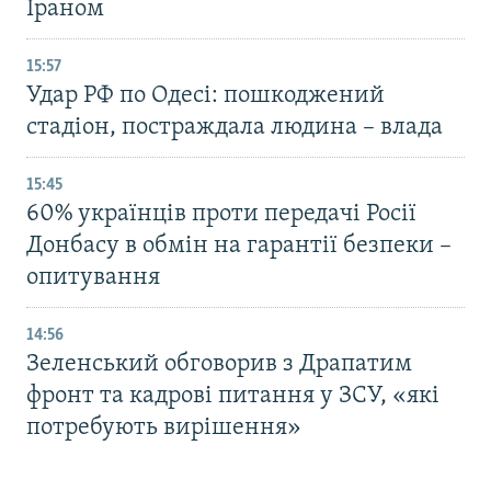
Іраном
15:57
Удар РФ по Одесі: пошкоджений
стадіон, постраждала людина – влада
15:45
60% українців проти передачі Росії
Донбасу в обмін на гарантії безпеки –
опитування
14:56
Зеленський обговорив з Драпатим
фронт та кадрові питання у ЗСУ, «які
потребують вирішення»