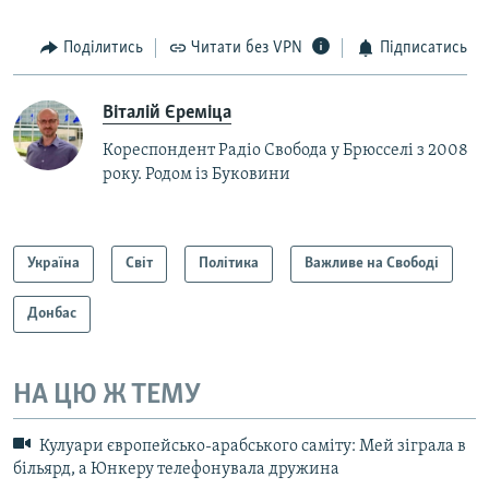
Поділитись
Читати без VPN
Підписатись
Віталій Єреміца
Кореспондент Радіо Свобода у Брюсселі з 2008
року. Родом із Буковини
Україна
Світ
Політика
Важливе на Свободі
Донбас
НА ЦЮ Ж ТЕМУ
Кулуари європейсько-арабського саміту: Мей зіграла в
більярд, а Юнкеру телефонувала дружина