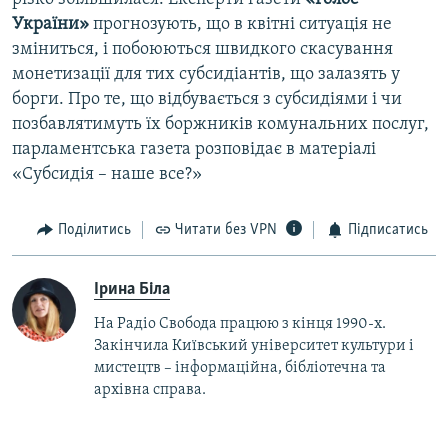
України»
прогнозують, що в квітні ситуація не
зміниться, і побоюються швидкого скасування
монетизації для тих субсидіантів, що залазять у
борги. Про те, що відбувається з субсидіями і чи
позбавлятимуть їх боржників комунальних послуг,
парламентська газета розповідає в матеріалі
«Субсидія – наше все?»
Поділитись
Читати без VPN
Підписатись
Ірина Біла
На Радіо Свобода працюю з кінця 1990-х.
Закінчила Київський університет культури і
мистецтв – інформаційна, бібліотечна та
архівна справа.