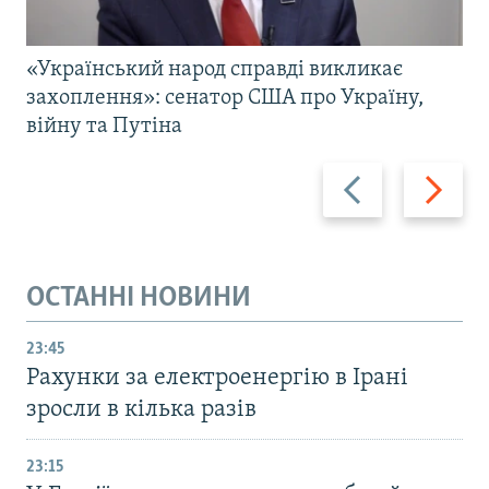
«Український народ справді викликає
захоплення»: сенатор США про Україну,
війну та Путіна
Назад
Вперед
ОСТАННІ НОВИНИ
23:45
Рахунки за електроенергію в Ірані
зросли в кілька разів
23:15