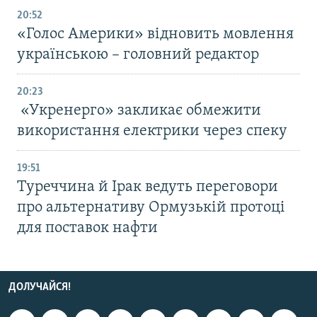
20:52
«Голос Америки» відновить мовлення
українською – головний редактор
20:23
«Укренерго» закликає обмежити
використання електрики через спеку
19:51
Туреччина й Ірак ведуть переговори
про альтернативу Ормузькій протоці
для поставок нафти
ДОЛУЧАЙСЯ!