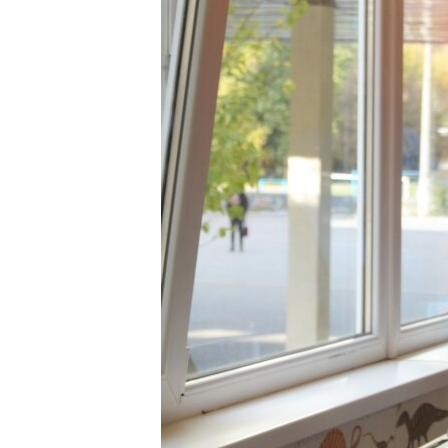
КИТАЙ.ВИКЛИКИ
МУЛЬТИМЕДІА
ФОТО
СПЕЦПРОЄКТИ
ПОДКАСТИ