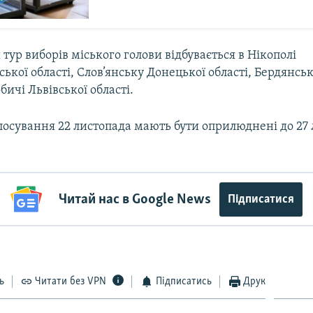
тур виборів міського голови відбувається в Нікополі
ької області, Слов’янську Донецької області, Бердянськ
бичі Львівської області.
лосування 22 листопада мають бути оприлюднені до 27
Читай нас в Google News
Підписатися
ь
Читати без VPN
Підписатись
Друк