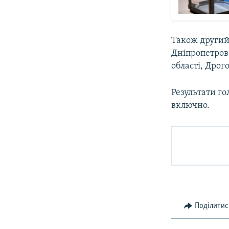
Також другий 
Дніпропетровс
області, Дрого
Результати го
включно.
Поділитис