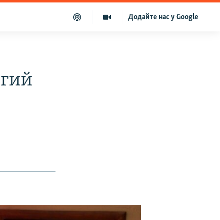
Додайте нас у Google
угий