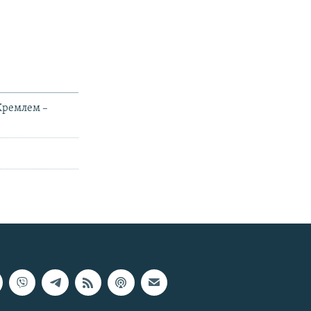
 Кремлем –