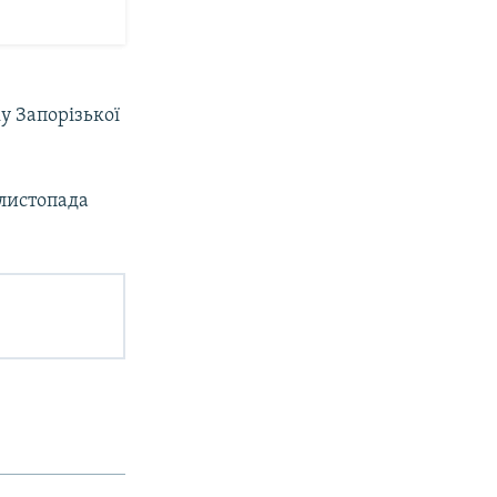
у Запорізької
 листопада